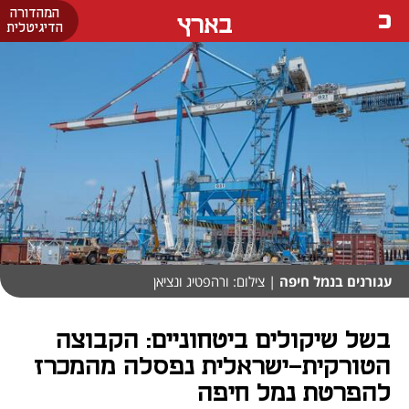
המהדורה
בארץ
הדיגיטלית
עגורנים בנמל חיפה
| צילום: ורהפטיג ונציאן
בשל שיקולים ביטחוניים: הקבוצה
הטורקית-ישראלית נפסלה מהמכרז
להפרטת נמל חיפה