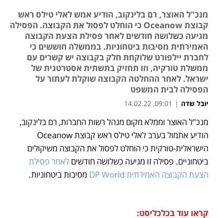
מנכ"ל האוצר, רם בלינקוב, הודיע אמש לאלי טילס ראש
קבוצת Oceanow כי הוחלט לפסול את הקבוצה. הפסילה
מגיעה כשלושה חודשים לאחר פסילת הצעת הקבוצה
האמירתית מסיבות ביטחוניות. בממשלה חוששים כי
לחברת יילפורט שלוקחת חלק בקבוצה יש קשרים עם
ממשלת טורקיה, וזו תחזיק בתשתית אסטרטגית של
ישראל. לאחר ההחלטה הקבוצה שוקלת לעתור על
הפסילה לבית המשפט
יובל שדה
|
09:01, 14.02.22
מנכ"ל האוצר וממלא מקום מנהל רשות החברות, רם בלינקוב, 
נפתח בכרטיסייה חדשה
נפתח בכרטיסייה חדשה
נפתח בכרטיסייה חדשה
נפתח בכרטיסייה חדשה
הודיע אתמול בערב לאלי טילס ראש קבוצת Oceanow 
הישראלית-טורקית כי הוחלט לפסול את הקבוצה משיקולים 
ביטחוניים. פסילה זו מגיעה כשלושה חודשים 
לאחר פסילת 
הצעת הקבוצה האמירתית DP World 
מסיבות ביטחוניות.
קראו עוד בכלכליסט: