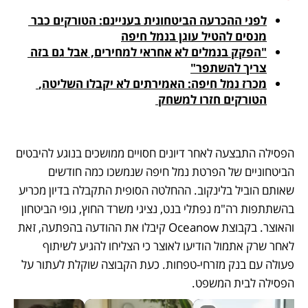
לפני ההכרעה הביטחונית בעניינם: הטורקים כבר 
מנסים להטיל עוגן בנמל חיפה
"הפקק בנמלים לא אחראי למחירים, אבל גם בזה 
צריך להשתפר"
מכרז נמל חיפה: האמירתים לא יקבלו השליטה, 
הטורקים חזרו למשחק 
הפסילה התבצעה לאחר דיונים חסויים ממושכים בנוגע להיבטים 
הביטחוניים של הפרטת נמל חיפה שנמשכו כמה חודשים 
שאותם הוביל בלינקוב. ההחלטה הסופית התקבלה בדיון מכריע 
בהשתתפות רה"מ נפתלי בנט, נציגי משרד החוץ, גופי הביטחון 
והאוצר. בקבוצת Oceanow קיבלו את ההודעה בהפתעה, זאת 
לאחר שרק אתמול הודיעו לאוצר כי הצליחו להגיע לשיתוף 
פעולה עם בנק מזרחי-טפחות. כעת הקבוצה שוקלת לעתור על 
הפסילה לבית המשפט.