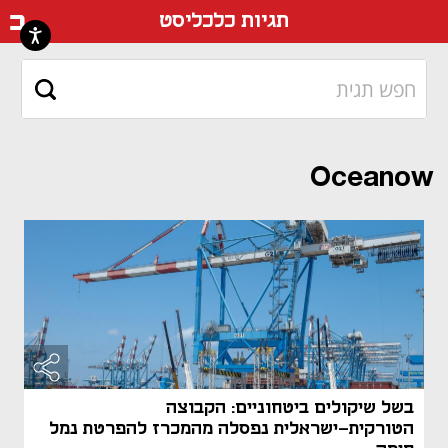
דף ה
תגיות כלכליסט
Oceanow
בשל שיקולים ביטחוניים: הקבוצה
הטורקית-ישראלית נפסלה מהמכרז להפרטת נמל