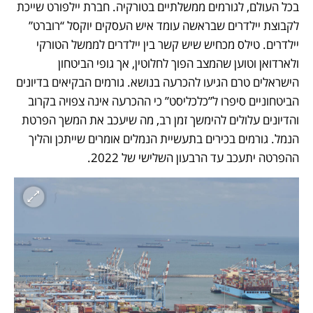
בכל העולם, לגורמים ממשלתיים בטורקיה. חברת יילפורט שייכת 
לקבוצת יילדרים שבראשה עומד איש העסקים יוקסל “רוברט” 
יילדרים. טילס מכחיש שיש קשר בין יילדרים לממשל הטורקי 
ולארדואן וטוען שהמצב הפוך לחלוטין, אך גופי הביטחון 
הישראלים טרם הגיעו להכרעה בנושא. גורמים הבקיאים בדיונים 
הביטחוניים סיפרו ל”כלכליסט” כי ההכרעה אינה צפויה בקרוב 
והדיונים עלולים להימשך זמן רב, מה שיעכב את המשך הפרטת 
הנמל. גורמים בכירים בתעשיית הנמלים אומרים שייתכן והליך 
ההפרטה יתעכב עד הרבעון השלישי של 2022.