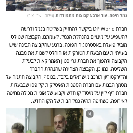
נמל חיפה. עוד ארבע קבוצות מתמודדות
(
צילום:  שרון צור
)
חברת DP World ביקשה להחזיק בשליטה בנמל ודרשה 
להשפיע על מינויים בהנהלת הנמל. לעומתם, הקבוצה שטילס 
מוביל פועלת באסטרטגיה הפוכה. ברגע שהקבוצה הבינה שיש 
בעייתיות עם הבעלות הטורקית אז הוחלט לשנות את מבנה 
הקבוצה ולהפוך את חברת גרייסטון האמריקאית לבעלת 
השליטה. כמו כן, הקבוצה הצהירה שהנהלת החברה 
והדירקטוריון תורכב מישראלים בלבד. בנוסף, הקבוצה חתמה על 
מסמך הבנות עם חברת הספנות האיטלקית קליפסו שבבעלות 
חברת ריף ליין על מיסוד קו חדש וקבוע של אוניות מכולה מחיפה 
לאירופה, כשחיפה תהיה נמל הבית של הקו החדש.