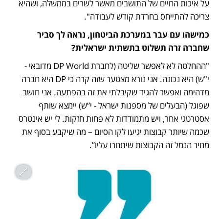
על איכות החיים של התושבים מאשר לשרים בממשלה, ושהיא 
צריכה להתייחס בחרדת קודש לעבודה". 
כמישהו עם עבר במערכת הביטחון, נראה לך סביר 
שחברה זרה תשלוט בתשתית ישראלית?
"ההחלטה לא לאפשר שליטה (לחברת DP World מדובאי - 
י"ש) היא נכונה. אני נורא מצטער שזה קרה כי DP היא חברה 
מדהימה ואפשר להגיד שקיבלתי את זה בהפתעה. אני חושב 
שפוגל (הבעלים של מספנות ישראל - י”ש) יימצא שותף 
אסטרטגי אחר, ויש מתמודדות לא פחות חזקות. לי יש אינטרס 
שכמה שיותר קבוצות יגיעו לקו הסיום – מה שיקבע בסוף את 
מחיר הנמל זה הקבוצות שיתחרו עליו”. 