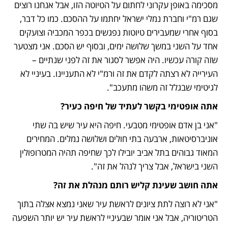
מסכימה באופן עקרוני לחתום על הטיוטה הזו, אבל אנחנו רוצים 
שגם רמ"י וחברת נמלי ישראל יחתמו על ההסכם. כמו כל דבר, 
בסוף אחרי שמעבירים טיוטות נפגשים בכפר המכביה וצועקים 
אחד על השני במשך שלושה ימים, ובסוף יש הסכם. אני מצטער 
שזה קורה עכשיו. היה אפשר לסגור את זה לפני שנתיים – 
העירייה לא רצתה לקדם את זה ורמ"י לא התעניינו. בעיניי לא 
לגיטימי שבגלל זה משהו מתעכב".
אתה אופטימי בקשר לעתיד של חיפה כעיר?
"אני בן אדם אופטימי מטבעי. חיפה היא עיר שיש בה שתי 
אוניברסיטאות, ארבעה בתי חולים ושלושה נמלים. המחירים 
המאוד גבוהים בתל אביב יובילו לכך שחיפה תהיה המטרופולין 
השני בישראל, אבל צריך לנהל את זה".
אתה חושב שעינת קליש רותם מנהלת את זה?
"אני לא רוצה לתת ציונים לראשת עיר שאני נמצא אצלה בתוך 
הטריטוריה, אבל אני אומר שבעיניי לראשת עיר יש יותר השפעה 