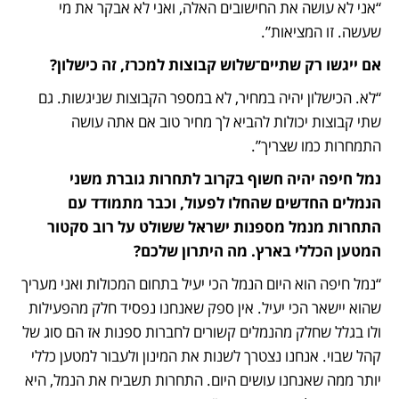
“אני לא עושה את החישובים האלה, ואני לא אבקר את מי 
שעשה. זו המציאות”.
אם ייגשו רק שתיים־שלוש קבוצות למכרז, זה כישלון?
“לא. הכישלון יהיה במחיר, לא במספר הקבוצות שניגשות. גם 
שתי קבוצות יכולות להביא לך מחיר טוב אם אתה עושה 
התמחרות כמו שצריך”. 
נמל חיפה יהיה חשוף בקרוב לתחרות גוברת משני 
הנמלים החדשים שהחלו לפעול, וכבר מתמודד עם 
התחרות מנמל מספנות ישראל ששולט על רוב סקטור 
המטען הכללי בארץ. מה היתרון שלכם?
“נמל חיפה הוא היום הנמל הכי יעיל בתחום המכולות ואני מעריך 
שהוא יישאר הכי יעיל. אין ספק שאנחנו נפסיד חלק מהפעילות 
ולו בגלל שחלק מהנמלים קשורים לחברות ספנות אז הם סוג של 
קהל שבוי. אנחנו נצטרך לשנות את המינון ולעבור למטען כללי 
יותר ממה שאנחנו עושים היום. התחרות תשביח את הנמל, היא 