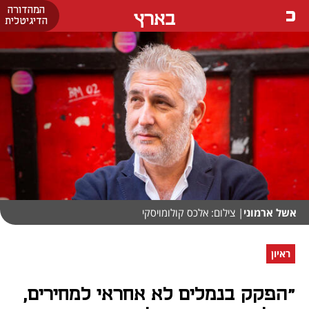
המהדורה
בארץ
הדיגיטלית
אשל ארמוני
| צילום: אלכס קולומויסקי
ראיון
"הפקק בנמלים לא אחראי למחירים,