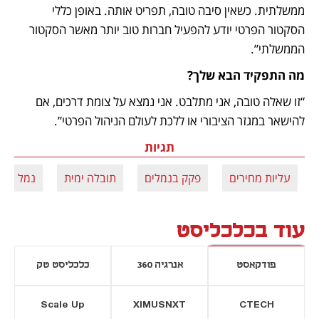
ממשלתית. כשאין סיבה טובה, תפריט אותה. באופן כללי 
הסקטור הפרטי יודע להפעיל חברות טוב יותר מאשר הסקטור 
הממשלתי”.
מה התפקיד הבא שלך?
“זו שאלה טובה, אני מתלבט. אני נמצא על צומת דרכים, אם 
להישאר במגזר הציבורי או ללכת לעולם הניהול הפרטי”.
תגיות
עליות מחירים
פקק בנמלים
תובלה ימית
נמל חיפ
עוד בכלכליסט
פודקאסט
אנרגיה 360
כלכליסט טק
Scale Up
XIMUSNXT
CTECH