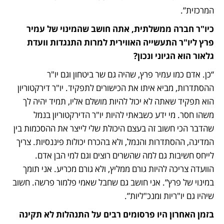
המרכזית”.
כיו"ר חברה ממשלתית, אתה חושב שהמינוי של עמיר 
פרץ ליו"ר התעשייה האווירית למרות התנגדות וועדת 
גלאור הוא הגיוני ונכון?
“כן. אדם כמו עמיר פרץ, שהיה גם שר ביטחון וגם יו"ר 
ההסתדרות, מביא איתו את הכישורים לתפקיד. יו"ר דירקטוריון 
הוא תפקיד שאתה לא יכול להיות מושלם אליו, תמיד יהיה לך 
משהו חסר. מי ידע כשבאתי להיות יו"ר הדירקטוריון בנמל 
שהדבר הכי חשוב זה בעצם היכולת שלי לייצר את ההסכמות בין 
המדינה, ההסתדרות והנמל, ולא בהכרח יכולות פיננסיות. צריך 
לייחס חשיבות גם למה שהשרים רוצים וגם למי הבן אדם. 
הוועדה צריכה להיות גורם ממליץ, ולא גורם מכריע. אני תומך 
במינוי של פרץ”. אני חושב גם שחבל שאמי פלמור פרשה. חשוב 
שיהיו גם יו"ריות ומנכ"ליות”. 
בזמן האחרון היו פרסומים רבים על התנהלות לא תקינה 