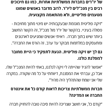
של יו"רים בחברות ממשלתיות אחרות, כמו גם חיכוכים 
רבים בין מנכ"לים ליו"ר. לרוב מדובר באנשים שמונו 
מטעמים פוליטיים, ולא מהתאמה מקצועית.
“זיקה פוליטית מוגזמת שבעקבותיה יש מינוי מתוך מחויבות - 
פסולה בעיניי. בהקשר של יו"ר מול מנכ"ל, זה הקשר החשוב 
ביותר שיש בתוך חברה.  ראיתי אנשים שמגיעים לארגונים 
ומתעסקים במלחמות מבוקר עד ערב. זה הורס את החברה”.
גם לך יש זיקה פוליטית. הגעת לתפקיד כי היית מחובר 
למפלגת כולנו.
“אפשר להגיד שהייתה לי זיקה לגלנט, באתי להיות המנכ"ל שלו. 
אבל כן, עברתי את המסננת, דיווחתי על כל מה שקורה. במקרה 
שלי אני שמח שהתהליך היה מהיר”.
חברות ממשלתיות צריכות לראות קודם כל את אינטרס 
החברה או המדינה?
“קודם כל, אני חושב שצריכה להיות סיבה טובה להחזיק חברה 