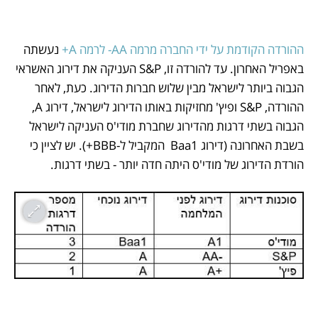
ההורדה הקודמת על ידי החברה מרמה AA- לרמה A+ 
נעשתה 
באפריל האחרון. עד להורדה זו, S&P העניקה את דירוג האשראי 
הגבוה ביותר לישראל מבין שלוש חברות הדירוג. כעת, לאחר 
ההורדה, S&P ופיץ' מחזיקות באותו הדירוג לישראל, דירוג A, 
הגבוה בשתי דרגות מהדירוג שחברת מודי'ס העניקה לישראל 
בשבת האחרונה (דירוג Baa1  המקביל ל-BBB+). יש לציין כי 
הורדת הדירוג של מודי'ס היתה חדה יותר - בשתי דרגות.