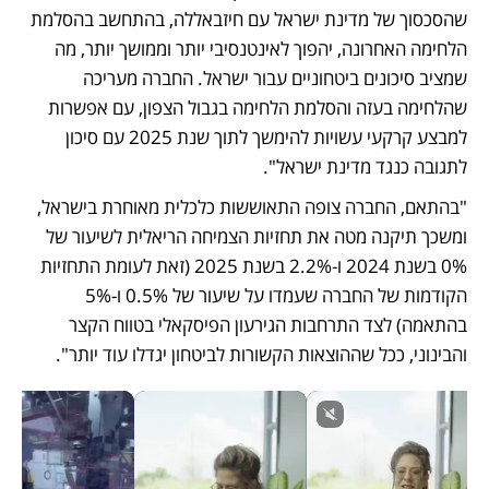
שהסכסוך של מדינת ישראל עם חיזבאללה, בהתחשב בהסלמת 
הלחימה האחרונה, יהפוך לאינטנסיבי יותר וממושך יותר, מה 
שמציב סיכונים ביטחוניים עבור ישראל. החברה מעריכה 
שהלחימה בעזה והסלמת הלחימה בגבול הצפון, עם אפשרות 
למבצע קרקעי עשויות להימשך לתוך שנת 2025 עם סיכון 
לתגובה כנגד מדינת ישראל".
"בהתאם, החברה צופה התאוששות כלכלית מאוחרת בישראל, 
ומשכך תיקנה מטה את תחזיות הצמיחה הריאלית לשיעור של 
0% בשנת 2024 ו-2.2% בשנת 2025 (זאת לעומת התחזיות 
הקודמות של החברה שעמדו על שיעור של 0.5% ו-5% 
בהתאמה) לצד התרחבות הגירעון הפיסקאלי בטווח הקצר 
והבינוני, ככל שההוצאות הקשורות לביטחון יגדלו עוד יותר".