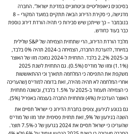
בסיכונים גיאופוליטיים וביטחוניים במדינת ישראל'. החברה 
מדגישה, כי סקירת הדירוג הבאה תתקיים במועד המקורי – 8 
בנובמבר – כך שייתכן שיש סבירות כי תהיה הורדת דירוג נוספת 
כבר בעוד כחודש. 
מלבד הורדת הדירוג, הרי שתחזית הצמיחה של S&P שלילית 
במיוחד, להערכת החברה, הצמיחה ב-2024 תהיה 0% בלבד, 
וב-2025 2.2% בלבד. התחזית ל-2024 נמוכה מזו של האוצר 
(1.1%) ומזו של מודי'ס (0.5%). גם התחזית לשנת 2025 
משקפת את התפיסה כי המלחמה תתארך וכי ההתאוששות 
אחרי המלחמה לא תהיה מהירה, זאת בדומה למודי'ס (שהעריכה 
כי הצמיחה תעמוד ב-2025 על 1.5% בלבד), ובשונה מתחזית 
האוצר העדכנית (4%) ומתחזית החברה בעצמה באפריל (5%). 
גם בנוגע לגירעון, צופים בחברת הדירוג כי ישראל תסיים את 
השנה בגירעון של 9%, זאת תחזית פסימית יותר מזו של מודי'ס 
שהעריכו כי ישראל תסיים את 2024 בגרעון של כ-7.5% תוצר. 
החברה מעריכה כי בשנת 2025 הגרעון יעמוד על 6% (ולא 4% 