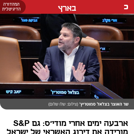
המהדורה
בארץ
הדיגיטלית
שר האוצר בצלאל סמוטריץ'
(צילום: שלו שלום)
ארבעה ימים אחרי מודי'ס: גם S&P
מורידה את דירוג האשראי של ישראל