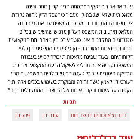
עו"ד אריאל דובינסקי המתמחה בדיני קניין רוחני ובינה 
מלאכותית שלא ייצג בתיק  מסביר כי "פסק הדין מהווה נקודת 
ציון חשובה בהתמודדות מערכת המשפט עם אתגרי הבינה 
המלאכותית. בית המשפט העליון מדגיש שהשימוש בכלים 
טכנולוגיים מתקדמים אינו פוטר עורכי דין מאחריותם המקצועית 
ומחובת הזהירות המוגברת - הן כלפי בית המשפט והן כלפי 
לקוחותיהם. בעוד שבינה מלאכותית יכולה לסייע בעבודה 
המשפטית, היא אינה תחליף לשיקול הדעת המקצועי ולחובת 
הבדיקה היסודית של כל טענה המוגשת לבית המשפט. מומלץ 
לעורכי דין לאמץ גישה זהירה ומבוקרת בשימוש בכלים אלה, תוך 
הקפדה על אימות ובקרת איכות של התוצרים המתקבלים מהם".
תגיות
בינה מלאתכותית מחשב מוח
עורכי דין
פסק דין
עוד בכלכליסט