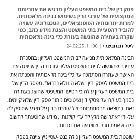
פסק דין של בית המשפט העליון מדגיש את אחריותם
המקצועית של עורכי הדין בשימוש בבינה מלאכותית.
למרות יתרונותיה הפוטנציאליים, הטכנולוגיה עשויה
להוביל להטעיית בתי המשפט והצגת מידע כוזב, כפי
שקרה בעתירה שהוגשה בעזרת כלי בינה מלאכותית
ליטל דוברוביצקי
|
11:00, 24.02.25
הבינה המלאכותית מגיעה לבית המשפט העליון: במסגרת 
עתירה שהוגשה לבית המשפט העליון עורכת הדין שייצגה את 
האישה שעתרה הסתמכה על כלי בינה מלאכותית והפנתה את 
בית המשפט לפסקי דין "שלא היו ולא נבראו". מפסק הדין של 
בית המשפט העליון עולה כי הטיעון המשפטי שהוצג בעתירה 
נסמך בעיקרו על פסקי דין וציטוטים מתוך פסקי דין שלא קיימים. 
זאת, כתוצאה מהסתמכותה של עורכת הדין על מידע שסופק לה 
על-ידי "אתר שהומלץ לה ע"י קולגות", מידע שהוטעתה לחשוב 
כי הוא אמת מבלי שווידאה את נכונותו. 
שופטת בית המשפט העליון גילה כנפי-שטייניץ ציינה בפסק 