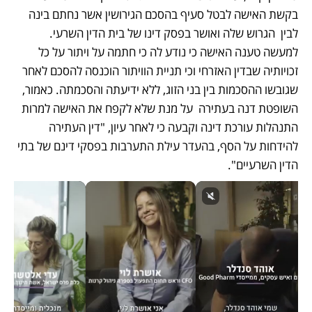
בקשת האישה לבטל סעיף בהסכם הגירושין אשר נחתם בינה 
לבין  הגרוש שלה ואושר בפסק דינו של בית הדין השרעי. 
למעשה טענה האישה כי נודע לה כי חתמה על ויתור על כל 
זכויותיה שבדין האזרחי וכי תניית הוויתור הוכנסה להסכם לאחר 
שגובשו ההסכמות בין בני הזוג, ללא ידיעתה והסכמתה. כאמור, 
השופטת דנה בעתירה  על מנת שלא לקפח את האישה למרות 
התנהלות עורכת דינה וקבעה כי לאחר עיון, "דין העתירה 
להידחות על הסף, בהעדר עילת התערבות בפסקי דינם של בתי 
הדין השרעיים".