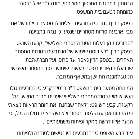
הבטחון. במסגרת הסכסוך המשפטי, מונה ד"ר אייל ברסלר 
כמומחה מטעם בית המשפט.
בפסק הדין נכתב כי התובעים הצליחו לבסס את גזילתו של אחד 
מבין ארבעה סודות מסחריים שנטען כי נגזלו בתביעה.
"התובעות הן בעלות הסוד המסחרי השלישי", קבעו השופט 
בפסק הדין. "לא בוסס שימוש של הנתבעים בסודות המסחר 
האחרים". בפסק הדין נאסר  על סרוסי ועל חברת-הבת 
שבבעלות האוניברסיטה לעשות שימוש בסוד המסחרי השלישי 
הנוגע למבנה החיישן במשאף המדובר.
המומחה מטעם בית המשפט ד"ר ברסלר קבע כי התובעים גזלו 
ועשו שימוש בסוד המסחרי השלישי שעניינו מבנה החיישן. על 
רקע זה, קבע השופט: "לאחר שבחנתי את חומר הראיות מצאתי 
כי הפיתוח אכן עלה לסוד מסחרי ולא היה מצוי בנחלת הכלל, וכי 
הגעה אליו דרשה מחקר ופיתוח משמעותיים". 
עוד קבע השופט כי "הנתבעים היו נגישים לסוד זה ולפיתוח 