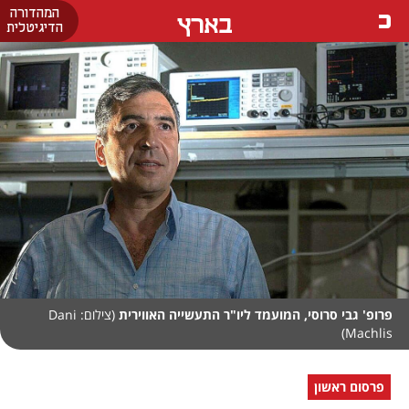
המהדורה
בארץ
הדיגיטלית
פרופ' גבי סרוסי, המועמד ליו"ר התעשייה האווירית
(צילום: Dani
Machlis)
פרסום ראשון