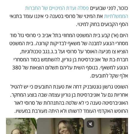
כזכור, לפני שבועיים 
פסלה ועדת המינויים של החברות 
הממשלתיות
 את המינוי של סרוסי בטענה כי איננו עומד בתנאי 
הסף הקבועים בחוק למינוי.
היום (א') קבע בית המשפט המחוזי בתל אביב כי סרוסי גזל סוד 
מסחרי הנוגע למבנה של משאף לבדיקות קורונה. בית המשפט 
הוציא צו מניעה האוסר על סרוסי ועל ב.ג.נגב טכנולוגיות, 
חברת-בת של אוניברסיטת בן גוריון, להשתמש בסוד המסחרי 
הנוגע למשאף. בנוסף השית עליהם תשלום הוצאות של 380 
אלף שקל לתובעים.
השופט גרשון גונטובניק דחה את טענת התובעים כי יש להטיל 
אחריות גם על אוניברסיטת בן גוריון עצמה שבה בוצע המחקר. 
האוניברסיטה טענה כי לא שלטה בהתנהלות של סרוסי לאור 
החופש האקדמי העומד לרשותו ולא היתה מעורבת במעשיו.