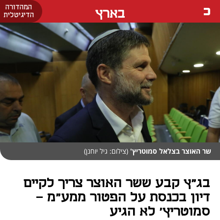
המהדורה
בארץ
הדיגיטלית
שר האוצר בצלאל סמוטריץ'
(צילום: גיל יוחנן)
בג"ץ קבע ששר האוצר צריך לקיים
דיון בכנסת על הפטור ממע"מ -
סמוטריץ' לא הגיע