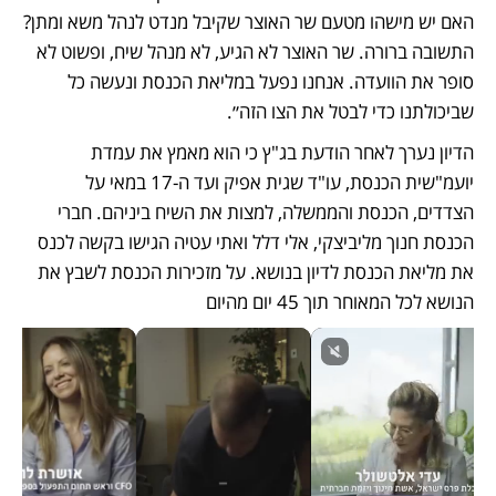
האם יש מישהו מטעם שר האוצר שקיבל מנדט לנהל משא ומתן? 
התשובה ברורה. שר האוצר לא הגיע, לא מנהל שיח, ופשוט לא 
סופר את הוועדה. אנחנו נפעל במליאת הכנסת ונעשה כל 
שביכולתנו כדי לבטל את הצו הזה״. 
הדיון נערך לאחר הודעת בג"ץ כי הוא מאמץ את עמדת 
יועמ"שית הכנסת, עו"ד שגית אפיק ועד ה-17 במאי על 
הצדדים, הכנסת והממשלה, למצות את השיח ביניהם. חברי 
הכנסת חנוך מליביצקי, אלי דלל ואתי עטיה הגישו בקשה לכנס 
את מליאת הכנסת לדיון בנושא. על מזכירות הכנסת לשבץ את 
הנושא לכל המאוחר תוך 45 יום מהיום