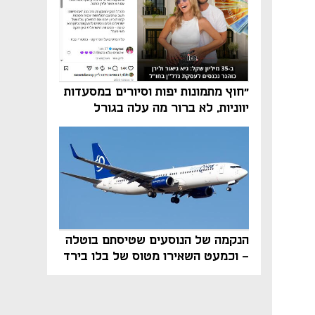
"חוץ מתמונות יפות וסיורים במסעדות
יווניות, לא ברור מה עלה בגורל
פרויקט הנדל"ן"
הנקמה של הנוסעים שטיסתם בוטלה
- וכמעט השאירו מטוס של בלו בירד
על הקרקע