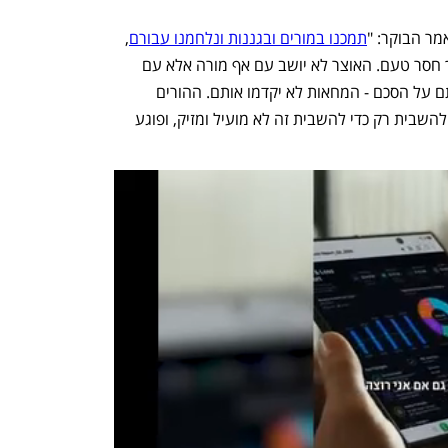
מר הבוקר: "
תמכנו במורים ובגננות ונלחמנו עבורם
, 
אבל להמשיך עכשיו את המחאה זה מהלך חסר טעם. האוצר לא יושב עם אף מורה אלא עם 
הארגון המייצג שלהם. ברגע שהארגון חתם על הסכם - המחאות לא יקדמו אותם. ההורים 
ישמחו ששכר המורות והגננות יעלה אבל להשבית רק כדי להשבית זה לא מועיל ומזיק, ופוגע 