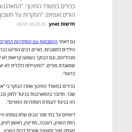
בכירים במשרד החינוך: "התארגנות 
הורים זועמים: "הפקרות על חשבון 
חדשות ynet
09:03, 05.05.25
גם לאחר 
ההסכמות עם הסתדרות המורים
ברוטו".
הזו בניגוד לעמדת הסתדרות המורים".
מעמק חפר ומועצה אזורית דרום השרון.