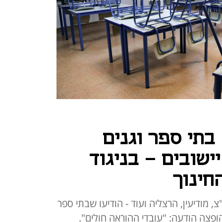
 בתי ספר וגנים
ישובים - בניגוד
חינוך
, מודיעין, הרצליה ועוד - הודיעו שבתי ספר
 הופצה הודעה: "עובדי ההוראה חולים".