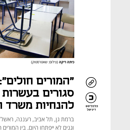
כיתה ריקה
(צילום: שאטרסטוק)
"המורים חולים":
סגורים בעשרות י
להנחיות משרד ה
כלכליסט
דיגיטל
ברמת גן, תל אביב, רעננה, ראשל"צ
וגנים לא ייפתחו היום. בין המורים