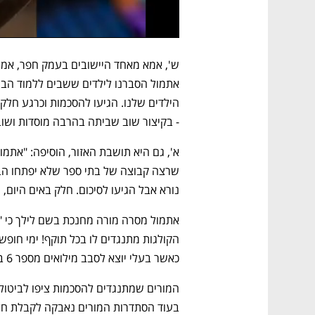
- בקיצור שוב שביתה בהרבה מוסדות ושוב צ
נורא אבל הגיעו לסיכום. חלק באים היום, 
כאשר בעלי יוצא לסבב מילואים מספר 6 בעוד כשבועיים. יורקים עלינו, רומסים ומבזים. בושה!".