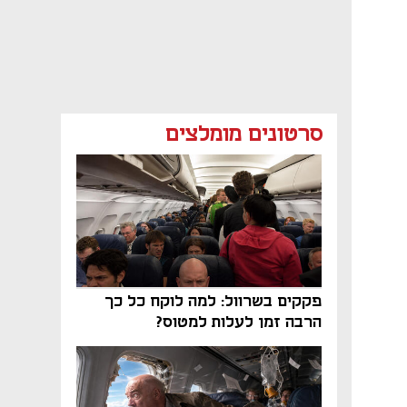
סרטונים מומלצים
פקקים בשרוול: למה לוקח כל כך
הרבה זמן לעלות למטוס?