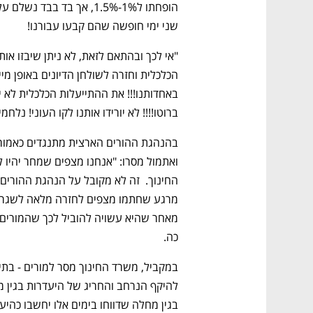
CTech – the
הבית של ההייטק הישראלי
שני ימי חופשה שהם קבעו עבורנו!
ברוטו!!!! לא יורידו אותנו לקו העוני! נלח
כה.