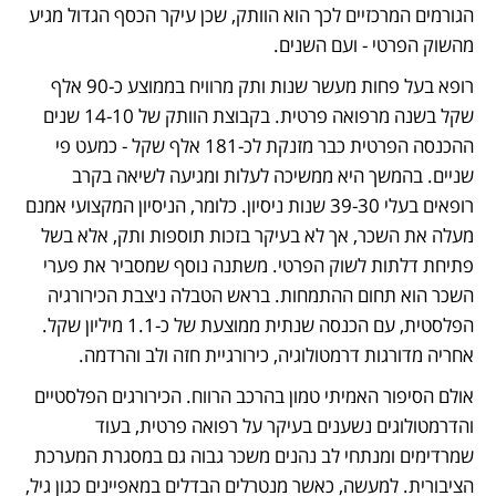
הגורמים המרכזיים לכך הוא הוותק, שכן עיקר הכסף הגדול מגיע 
מהשוק הפרטי - ועם השנים.
רופא בעל פחות מעשר שנות ותק מרוויח בממוצע כ-90 אלף 
שקל בשנה מרפואה פרטית. בקבוצת הוותק של 14-10 שנים 
ההכנסה הפרטית כבר מזנקת לכ-181 אלף שקל - כמעט פי 
שניים. בהמשך היא ממשיכה לעלות ומגיעה לשיאה בקרב 
רופאים בעלי 39-30 שנות ניסיון. כלומר, הניסיון המקצועי אמנם 
מעלה את השכר, אך לא בעיקר בזכות תוספות ותק, אלא בשל 
פתיחת דלתות לשוק הפרטי. משתנה נוסף שמסביר את פערי 
השכר הוא תחום ההתמחות. בראש הטבלה ניצבת הכירורגיה 
הפלסטית, עם הכנסה שנתית ממוצעת של כ-1.1 מיליון שקל. 
אחריה מדורגות דרמטולוגיה, כירורגיית חזה ולב והרדמה.
אולם הסיפור האמיתי טמון בהרכב הרווח. הכירורגים הפלסטיים 
והדרמטולוגים נשענים בעיקר על רפואה פרטית, בעוד 
שמרדימים ומנתחי לב נהנים משכר גבוה גם במסגרת המערכת 
הציבורית. למעשה, כאשר מנטרלים הבדלים במאפיינים כגון גיל, 