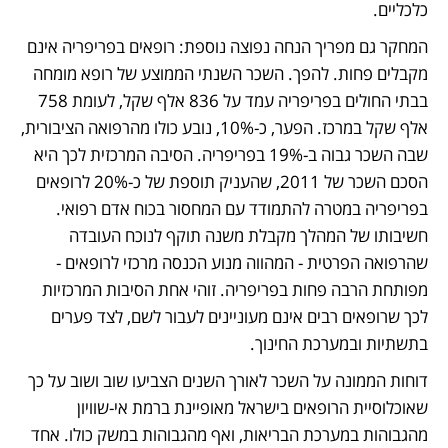
כלכליים.
המחקר גם מפריך הנחה נפוצה נוספת: רופאים בפריפריה אינם 
מקבלים פחות. להפך. השכר השנתי הממוצע של רופא מומחה 
בבתי החולים בפריפריה עמד על 836 אלף שקל, לעומת 758 
אלף שקל במרכז. הפער, כ-10%, נובע כולו מהרפואה הציבורית, 
שבה השכר גבוה ב-19% בפריפריה. הסיבה המרכזית לכך היא 
הסכם השכר של 2011, שהעניק תוספת של כ-20% לרופאים 
בפריפריה במטרה להתמודד עם המחסור בכוח אדם רפואי. 
חשיבותו של המהלך מקבלת משנה תוקף לנוכח העובדה 
שהרפואה הפרטית - המהווה מנוע הכנסה מרכזי לרופאים - 
מפותחת הרבה פחות בפריפריה. זוהי אחת הסיבות המרכזיות 
לכך שרופאים רבים אינם מעוניינים לעבור לשם, לצד פערים 
בתשתיות ובמערכת החינוך.
דוחות הממונה על השכר לאורך השנים הצביעו שוב ושוב על כך 
שאוכלוסיית הרופאים בישראל מאופיינת ברמת אי-שוויון 
מהגבוהות במערכת הבריאות, ואף מהגבוהות במשק כולו. אחד 