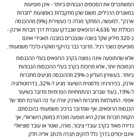
המשתכרים את הסכומים הגבוהים ביותר - אינן מופיעות 
במאגרים הרגילים, משום שהן מתקבלות באמצעות "חברות 
ארנק". למעשה, המחקר מגלה כי כעשירית (9%) מההכנסה 
הכוללת של 4,636 הרופאים שנבדקו עוברת דרך חברות ארנק - 
כ-320 מיליון שקל בשנה שנצברים במבנה תאגידי ואינם 
מופיעים כשכר רגיל. מדובר כבר בהיקף מאקרו-כלכלי משמעותי.
אלא שהתופעה אינה נפוצה בקרב הרופאים בעלי ההכנסות 
הנמוכות יותר, אלא מרוכזת בקרב בעלי ההכנסות הגבוהות 
ביותר. בעשירון העליון כ-29% מההכנסה מגיעים מחברות 
ארנק. בכירורגיה פלסטית השיעור מגיע ל-32%, בדרמטולוגיה 
ל-19%, בעוד שברוב ההתמחויות הפנימיות מדובר בשיעור 
אפסי. התעלמות מחברות הארנק יצרה עד כה הערכת חסר של 
הכנסות הרופאים, אף שמדובר ברכיב משמעותי בהכנסתם. 
הקמת חברות ארנק היא תופעה מוכרת במשק הישראלי, אך 
נדירה מאוד בקרב עובדי ציבור. מורה, שוטר או עובד סוציאלי 
אינם יכולים בדרך כלל להקים חברה ולנתב אליה חלק 