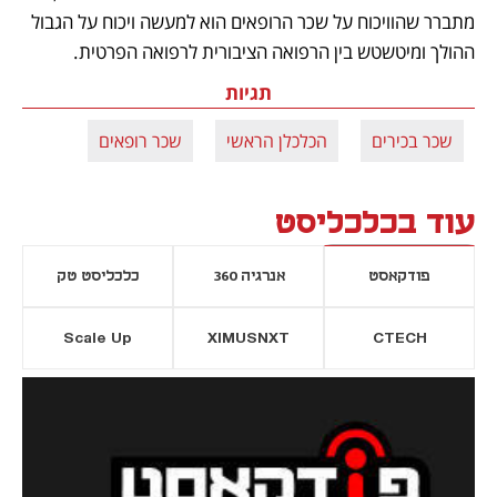
מתברר שהוויכוח על שכר הרופאים הוא למעשה ויכוח על הגבול 
ההולך ומיטשטש בין הרפואה הציבורית לרפואה הפרטית.
תגיות
שכר בכירים
הכלכלן הראשי
שכר רופאים
עוד בכלכליסט
פודקאסט
אנרגיה 360
כלכליסט טק
Scale Up
XIMUSNXT
CTECH
יסייה חדשה
נפתח בכרטיסייה חדשה