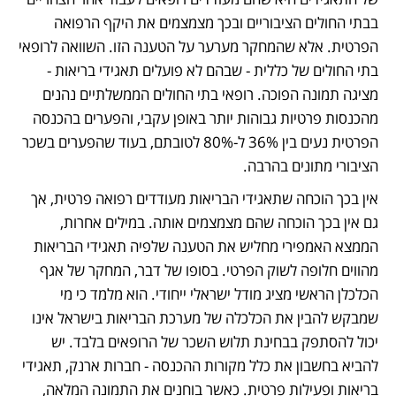
בבתי החולים הציבוריים ובכך מצמצמים את היקף הרפואה 
הפרטית. אלא שהמחקר מערער על הטענה הזו. השוואה לרופאי 
בתי החולים של כללית - שבהם לא פועלים תאגידי בריאות - 
מציגה תמונה הפוכה. רופאי בתי החולים הממשלתיים נהנים 
מהכנסות פרטיות גבוהות יותר באופן עקבי, והפערים בהכנסה 
הפרטית נעים בין 36% ל-80% לטובתם, בעוד שהפערים בשכר 
הציבורי מתונים בהרבה.
אין בכך הוכחה שתאגידי הבריאות מעודדים רפואה פרטית, אך 
גם אין בכך הוכחה שהם מצמצמים אותה. במילים אחרות, 
הממצא האמפירי מחליש את הטענה שלפיה תאגידי הבריאות 
מהווים חלופה לשוק הפרטי. בסופו של דבר, המחקר של אגף 
הכלכלן הראשי מציג מודל ישראלי ייחודי. הוא מלמד כי מי 
שמבקש להבין את הכלכלה של מערכת הבריאות בישראל אינו 
יכול להסתפק בבחינת תלוש השכר של הרופאים בלבד. יש 
להביא בחשבון את כלל מקורות ההכנסה - חברות ארנק, תאגידי 
בריאות ופעילות פרטית. כאשר בוחנים את התמונה המלאה, 