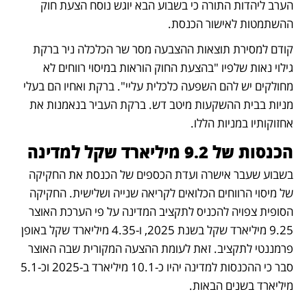
הערב ליהדות התורה כי בשבוע הבא יוגש נוסח הצעת חוק 
ההשתמטות לאישור הכנסת.
קודם למסירת תוצאות ההצבעה מסר שר הכלכלה ניר ברקת 
גילוי נאות שלפיו "בהצעת החוק הוראות במיסוי רווחים לא 
מחולקים יש להם השפעה כלכלית עליי". ברקת ואחיו הם בעלי 
מניות בבית ההשקעות מיטב דש. ברקת העביר בנאמנות את 
אחזוקותיו במניות הללו. 
הכנסות של 9.2 מיליארד שקל למדינה
בשבוע שעבר אישרה ועדת הכספים של הכנסת את החקיקה 
של מיסוי הרווחים הכלואים לקריאה שנייה ושלישית. החקיקה 
הסופית צפויה להכניס לתקציב המדינה על פי הערכת האוצר 
9.25 מיליארד שקל בשנת 2025, ו-4.35 מיליארד שקל באופן 
פרמננטי לתקציב. זאת לעומת ההצעה המקורית שבה האוצר 
סבר כי ההכנסות למדינה יהיו כ-10.1 מיליארד ב-2025 וכ-5.1 
מיליארד בשנים הבאות.