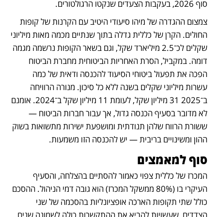
סוף 2026, בעקבות הצעדים שנקטו הרגולטורים.  
צמצום ההגדרה של מיהו סיעודי היטיב עם הקרנות של קופות 
החולים. הקרן של כללית גדלה בתוך שנתיים מכמה מאות מיליוני 
שקלים לכ־2.5 מיליארד שקל, וגם בשאר הקופות נרשמה מגמה 
דומה. במקביל, הסרת האחריות הביטוחית מחברת הביטוח 
הפכה את תפעול ביטוחי הסיעוד להכנסה ודאית של כמה 
עשרות מיליוני שקלים בשנה ללא כל סיכון. מנורה הרוויחה 
ב־2025 31 מיליון שקל, לעומת 11 מיליון שקל ב־2024. אומנם 
לא מדובר בסעיף הכנסה גדול, אך עבור חברות הביטוח — 
ששורת הרווח שלהן תנודתית ומושפעת ישירות מתשואות בשוק 
ההון ומשינויים בריבית — יש להכנסה הזו משמעות. 
סוף למאמצים
המכרז של כללית צפוי כאמור להסתיים בהצלחה, והסעיף 
העיקרי בו (80% ממשקל המכרז) הוא גובה דמי הניהול. ההסכם 
כולל שתי תקופות הארכה אופציונליות בהסכמה של שני 
הצדדים, שעשויות להביא את ההתקשרות כולה לשמונה שנים. 