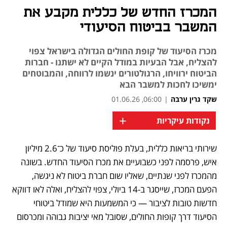
המכרז החדש של כללית מקבע את
המשבר בביטוח הסיעודי
מכרז הסיעוד של קופת החולים הגדולה בישראל צפוי
להצליח, אבל הבעיות במודל הקיים לא ישתנו - חברות
הביטוח ירוויחו, הרגולטורים ינשמו לרווחה, והמבוטחים
ימשיכו לחכות למשבר הבא
שקד גרין ערבה
|
06:00, 01.06.26
+
נקודות עיקריות
שירותי בריאות כללית, בעלת פוליסת סיעוד של כ־2.6 מיליון 
נפתח בכרטיסייה חדשה
איש, פרסמה לפני כשבועיים את מכרז הסיעוד החדש. בשונה 
מהמכרז לפני שנתיים, שאליו שום חברת ביטוח לא ניגשה, 
הפעם המכרז, שייסגר ב-14 ביולי, צפוי להצליח, ואלה לאו דווקא 
חדשות טובות לציבור — כי המשמעות היא שמודל ביטוחי 
הסיעוד דרך קופות החולים, שסובל מאי יציבות גבוהה ומכרסום 