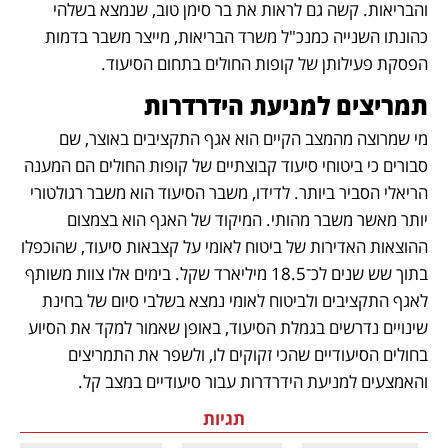
והבריאות. קשה גם לראות את בר סימן טוב, שנמצא בשלהי 
כהונתו השנייה כמנכ"ל משרד הבריאות, מייצר משבר בדמות 
הפסקת פעילותן של קופות החולים בתחום הסיעוד.  
תמריצים למניעת הידרדרות
מי שמרוצה מהמצב הקיים הוא אגף התקציבים באוצר, שם 
סבורים כי ביטוחי סיעוד קבוצתיים של קופות החולים הם המענה 
הריאלי הסביר ביותר. לדידו, משבר הסיעוד הוא משבר רגולטורי 
יותר מאשר משבר מהותי. המיקוד של האגף הוא בצמצום 
ההוצאות האדירות של ביטוח לאומי על קצבאות סיעוד, שהוכפלו 
בתוך שש שנים לכ־18.5 מיליארד שקל. בימים אלו צוות משותף 
לאגף התקציבים ולביטוח לאומי נמצא בשלבי סיום של בחינת 
שינויים נדרשים בגמלת הסיעוד, באופן שאמור למקד את הסיוע 
בחולים הסיעודיים שהכי זקוקים לו, ולשפר את התמריצים 
והאמצעים למניעת הידרדרות עבור סיעודיים במצב קל. 
תגיות