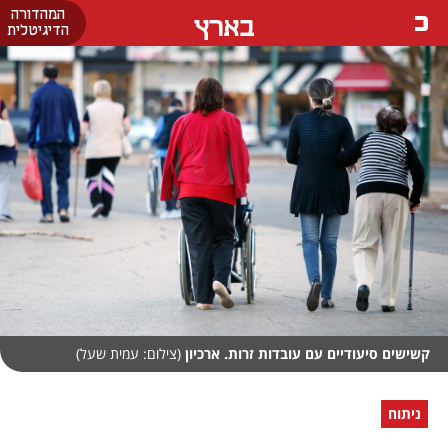
המהדורה
בארץ
הדיגיטלית
קשישים סיעודיים עם עובדות זרות. ארכיון
(צילום: עמית שעל)
ניתוח