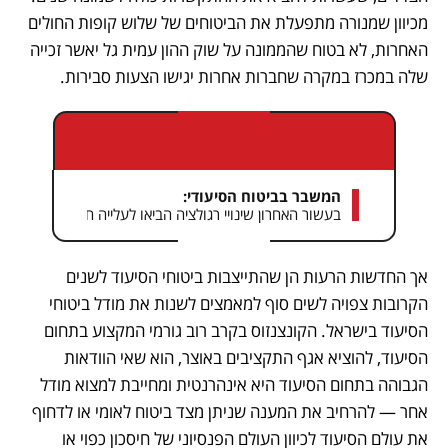
מכיוון שמנורה מתפעלת את הביטוחים של שלוש קופות החולים 
האחרות, לא בטוח שהממונה על שוק ההון עמית גל יאשר זכייה 
שלה במכרז במקרה שחברות אחרות יגישו הצעות סבירות. 
המשבר בביטוח הסיעודי:
בעשור האחרון שינויי רגולציה הביאו לעלייה חדה במספר המו
אך החדשות הרעות הן שהתייצבות ביטוחי הסיעוד לשנים 
הקרובות צפויה לשים סוף למאמצים לשנות את מודל ביטוחי 
הסיעוד בישראל. הקונצנזוס בקרב רוב גורמי המקצוע בתחום 
הסיעוד, להוציא אגף התקציבים באוצר, הוא שאי הוודאות 
הגבוהה בתחום הסיעוד היא אינהרנטית ומחייבת למצוא מודל 
אחר — להרחיב את המענה שניתן מצד ביטוח לאומי או לדחוף 
את עולם הסיעוד לכיוון העולם הפנסיוני של חיסכון כפוי או 