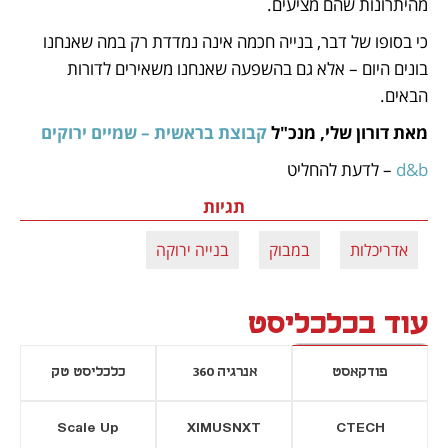
מהיתרונות שהם מציעים.
כי בסופו של דבר, בנייה חכמה אינה נמדדת רק במה שאנחנו 
בונים היום – אלא גם בהשפעה שאנחנו משאירים לדורות 
הבאים.
מאת דורון שלי, מנכ"ל 
קבוצת בראשית – שמיים ירוקים
d&b
 – לדעת להחליט
תגיות
אדריכלות
במבוק
בנייה ירוקה
עוד בכלכליסט
פודקאסט
אנרגיה 360
כלכליסט טק
Scale Up
XIMUSNXT
CTECH