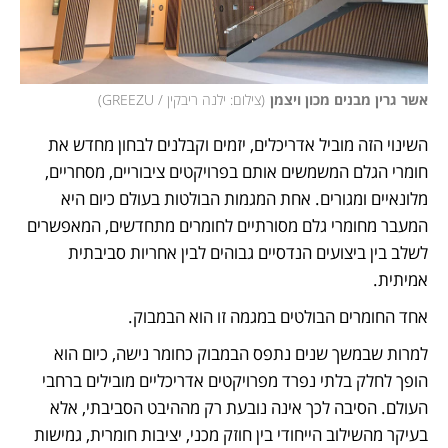
אשר גרין מבנים מכון ויצמן
(
צילום: ילנה ריבקין / GREEZU
)
השינוי הזה מוביל אדריכלים, יזמים וקבלנים לבחון מחדש את 
חומרי הגלם המשמשים אותם בפרויקטים ציבוריים, מסחריים, 
מלונאיים ומגורים. אחת המגמות הבולטות בעולם כיום היא 
המעבר מחומרי גלם מסורתיים לחומרים מתחדשים, המאפשרים 
לשלב בין ביצועים הנדסיים גבוהים לבין אחריות סביבתית 
אמיתית.
אחד החומרים הבולטים במגמה זו הוא הבמבוק.
למרות שבמשך שנים נתפס הבמבוק כחומר נישה, כיום הוא 
הופך לחלק בלתי נפרד מפרויקטים אדריכליים מובילים ברחבי 
העולם. הסיבה לכך אינה נובעת רק מההיבט הסביבתי, אלא 
בעיקר מהשילוב הייחודי בין חוזק מכני, יציבות חומרית, גמישות 