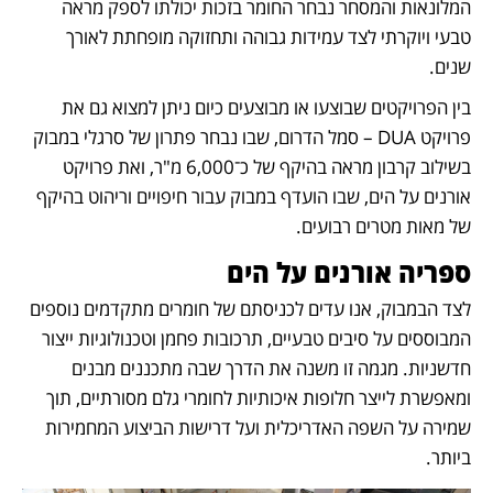
המלונאות והמסחר נבחר החומר בזכות יכולתו לספק מראה 
טבעי ויוקרתי לצד עמידות גבוהה ותחזוקה מופחתת לאורך 
שנים.
בין הפרויקטים שבוצעו או מבוצעים כיום ניתן למצוא גם את 
פרויקט DUA – סמל הדרום, שבו נבחר פתרון של סרגלי במבוק 
בשילוב קרבון מראה בהיקף של כ־6,000 מ"ר, ואת פרויקט 
אורנים על הים, שבו הועדף במבוק עבור חיפויים וריהוט בהיקף 
של מאות מטרים רבועים. 
ספריה אורנים על הים
לצד הבמבוק, אנו עדים לכניסתם של חומרים מתקדמים נוספים 
המבוססים על סיבים טבעיים, תרכובות פחמן וטכנולוגיות ייצור 
חדשניות. מגמה זו משנה את הדרך שבה מתכננים מבנים 
ומאפשרת לייצר חלופות איכותיות לחומרי גלם מסורתיים, תוך 
שמירה על השפה האדריכלית ועל דרישות הביצוע המחמירות 
ביותר.