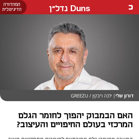
המהדורה
Duns נדל"ן
הדיגיטלית
דורון שלי
| ילנה ריבקין / GREEZU
האם הבמבוק יהפוך לחומר הגלם
המרכזי בעולם החיפויים והעיצוב?