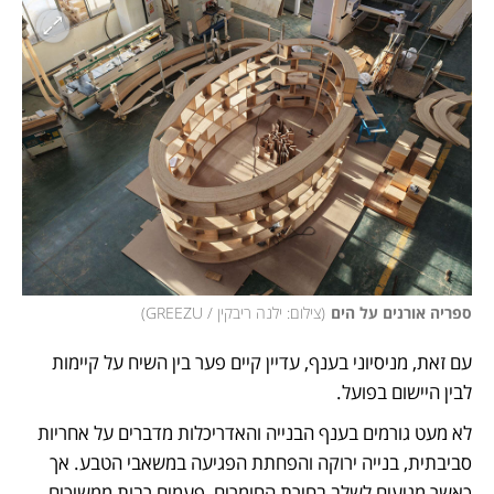
ספריה אורנים על הים
(
צילום: ילנה ריבקין / GREEZU
)
עם זאת, מניסיוני בענף, עדיין קיים פער בין השיח על קיימות 
לבין היישום בפועל.
לא מעט גורמים בענף הבנייה והאדריכלות מדברים על אחריות 
סביבתית, בנייה ירוקה והפחתת הפגיעה במשאבי הטבע. אך 
כאשר מגיעים לשלב בחירת החומרים, פעמים רבות ממשיכים 