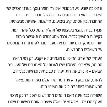
זו הסיבה שבעיניי, הבמבוק אינו רק חומר נוסף בארגז הכלים של 
האדריכל. הוא מייצג תפיסה חדשה של תכנון ובנייה – כזו 
המחברת בין אסתטיקה, ביצועים, חדשנות ואחריות סביבתית.
ענף הבנייה נמצא בעיצומו של תהליך שינוי. ככל שהמודעות 
לקיימות תמשיך לגדול, וככל שהטכנולוגיה תאפשר פיתוח 
חומרים מתקדמים יותר, נראה מעבר גובר לפתרונות המבוססים 
על משאבים מתחדשים.
העתיד של עולם החיפויים והגמרים לא ייקבע רק לפי מראה 
החומר, אלא לפי היכולת שלו לענות על האתגרים של העשורים 
הבאים – איכות, עמידות, יעילות סביבתית וכדאיות כלכלית.
לדעתי, הבמבוק הוא אחד מחומרי הגלם בעלי הפוטנציאל 
המשמעותי ביותר להוביל את השינוי הזה.
השאלה כבר אינה האם חומרים מתחדשים יהפכו לחלק מרכזי 
מענף הבנייה – אלא מי יהיו אלה שיאמצו אותם ראשונים וייהנו 