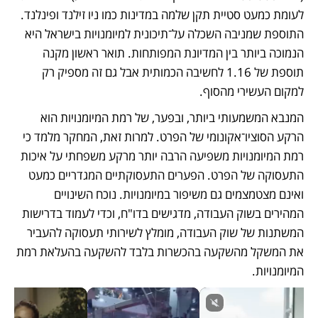
לעומת כמעט סטיית תקן שלמה במדינות כמו ניו זילנד ופינלנד. 
התוספת שמניבה השכלה על־תיכונית למיומנויות בישראל היא 
הנמוכה ביותר בין המדיונת המפותחות. תואר ראשון מקנה 
תוספת של 1.16 לחשיבה הכמותית אבל גם זה מספיק רק 
למקום העשירי מהסוף.
המנבא המשמעותי ביותר, ובפער, של רמת המיומנויות הוא 
הרקע הסוציו־אקונומי של הפרט. למרות זאת, המחקר מלמד כי 
רמת המיומנויות משפיעה הרבה יותר מרקע משפחתי על איכות 
התעסוקה של הפרט. הפערים התעסוקתיים המגדריים כמעט 
ואינם מצטמצמים גם משיפור במיומנויות. נוכח השינויים 
המהירים בשוק העבודה, מדגישים בדו"ח, וכדי לעמוד בדרישות 
המשתנות של שוק העבודה, מומלץ לשירותי תעסוקה להעביר 
את המשקל מהשקעה בהכשרות בלבד להשקעה בהעלאת רמת 
המיומנויות.