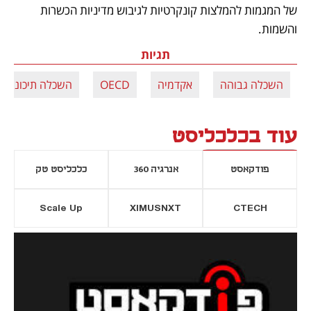
של המגמות להמלצות קונקרטיות לגיבוש מדיניות הכשרות 
והשמות.
תגיות
השכלה גבוהה
אקדמיה
OECD
השכלה תיכונית
עוד בכלכליסט
פודקאסט
אנרגיה 360
כלכליסט טק
Scale Up
XIMUSNXT
CTECH
יסייה חדשה
נפתח בכרטיסייה חדשה