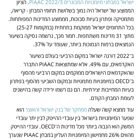
ישראל במבחני מיומנויות המבוגרים PIAAC 2022/3
. הציון 
הממוצע של ישראל היה נמוך בשלושת תחומי המבחן - קריאה, 
מתמטיקה ופתרון בעיות סבוכות, מממוצע המדינות המפותחות. 
בכל התחומים ישראל ממוקמת בתחתית (במקומות 25-27) 
מתוך 31 מדינות משתתפות. חמור מכך, נרשמה נסיקה בשיעור 
הנמצאים ברמות הנמוכות ביותר, שעומד על 37%.
ב־2022 דורגה ישראל במקום הרביעי בעולם בשיעור 
האקדמאים, עם 49%. אלא שמתוצאות PIAAC התברר 
שהאקדמאים הישראלים ממוקמים במקום הרביעי מהסוף 
ב־OECD במיומנויות מתמטיות ובמקום השביעי מהסוף בפתרון 
בעיות המחייבות יצירתיות. הם גם רשמו ירידה קשה בהישגים 
לעומת המבחן הקודם.
עוד ממצא קשה שעלה 
ממחקר של בנק ישראל והאוצר
 הוא 
שפער המיומנויות בישראל בין עובדי ההייטק לבין יתר עובדי 
המשק הוא הגבוה ביותר מכל מדינות ה־OECD. עובדי ההייטק 
מהווים 26% מחמישון המיומנויות העליון במבחן PIAAC שנערך 