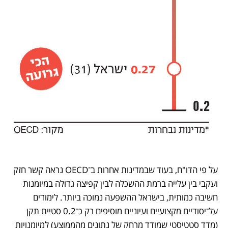
על פי הדו"ח, בעוד שבמדינות אחרות ב־OECD נראה קשר חזק 
ועקבי בין עלייה ברמת ההשכלה לבין קפיצה גדולה במיומנות 
חשיבה כמותית, בישראל ההשפעה נמוכה ביותר. לימודים 
על־יסודיים מקצועיים ועיוניים מוסיפים רק כ־0.2 סטיית תקן 
(מדד סטטיסטי שמודד מרחק של נתונים מהממוצע) למיומנויות 