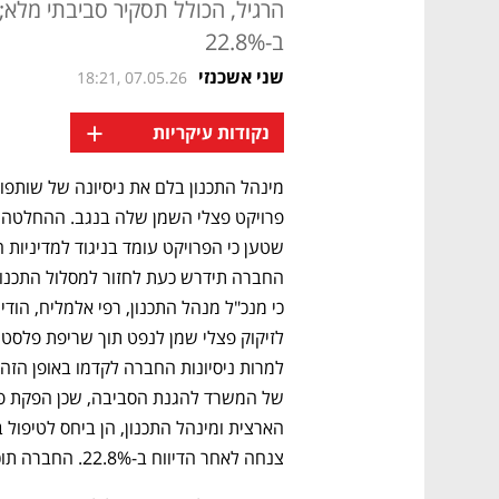
הרגיל, הכולל תסקיר סביבתי מלא;
ב-22.8%
שני אשכנזי
18:21, 07.05.26
+
נקודות עיקריות
צנחה לאחר הדיווח ב-22.8%. החברה תוכל לערער על ההחלטה.