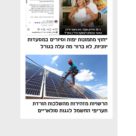
"חוץ מתמונות יפות וסיורים במסעדות
יווניות, לא ברור מה עלה בגורל
פרויקט הנדל"ן"
הרשויות מזהירות מהשלכות הורדת
תעריפי החשמל לגגות סולאריים
בסוף השנה