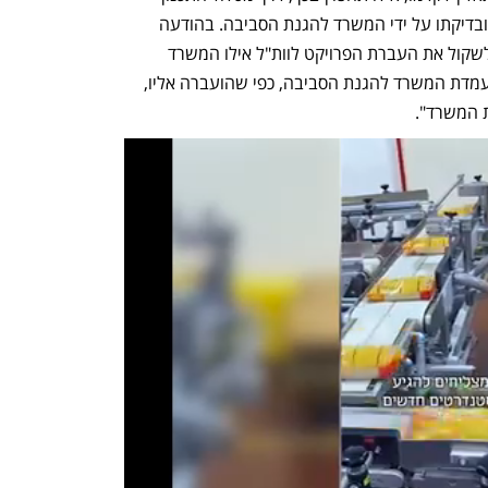
הרגיל תוך ביצוע מלא של תסקיר סביבתי ובדיקתו על ידי המשרד להגנת הסביבה. בהודעה 
נכתב כי אלמליח ציין במכתב ש"היה נכון לשקול את העברת הפרויקט לוות"ל אילו המשרד 
להגנת הסביבה היה נותן ברכתו לכך, אך עמדת המשרד להגנת הסביבה, כפי שהועברה אליו, 
ת המשרד".