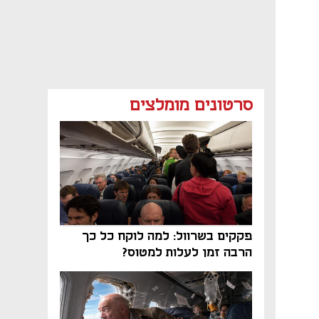
סרטונים מומלצים
פקקים בשרוול: למה לוקח כל כך
הרבה זמן לעלות למטוס?