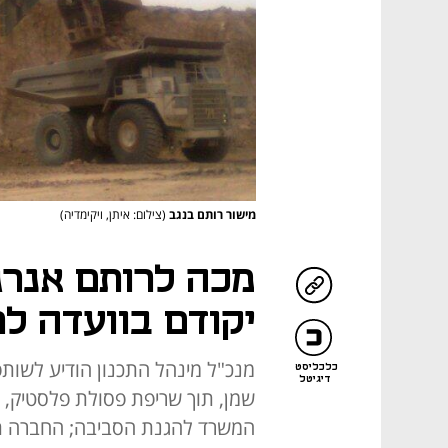
מישור רותם בנגב
(צילום: איתן, ויקימדיה)
מכה לרותם אנרג
יקודם בוועדה לת
מנכ"ל מינהל התכנון הודיע לשות
כלכליסט
דיגיטל
שמן, תוך שריפת פסולת פלסטיק, 
המשרד להגנת הסביבה; החברה תי