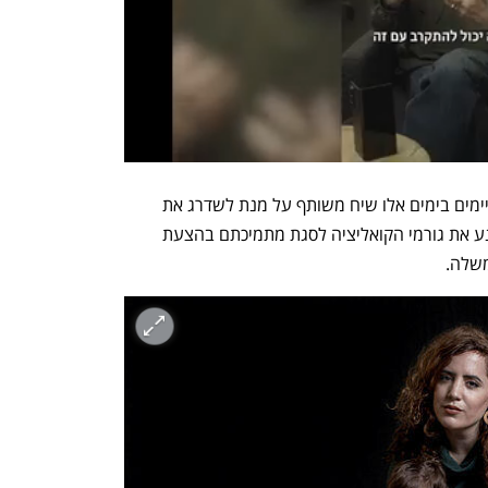
ההצהרה הסתיימה כך: "כלל הגורמים מקיימים בימים אלו שיח משותף על מנת לשדרג את 
המתווה". הספין לא עבד ולא הצליח לשכנע את גורמי הקואליציה לסגת מתמיכתם בהצעת 
שלה.