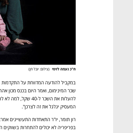
ח"כ נעמה לזימי 
(
צילום: יובל חן
)
המעסיק יגלגל את זה לצרכן". 