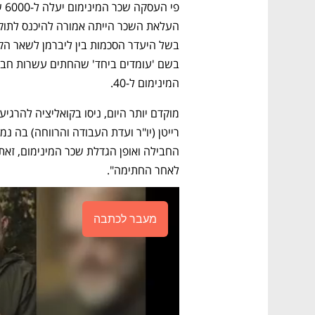
המינימום ל-40.
לאחר החתימה". 
מעבר לכתבה