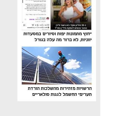
"חוץ מתמונות יפות וסיורים במסעדות
יווניות, לא ברור מה עלה בגורל
פרויקט הנדל"ן"
הרשויות מזהירות מהשלכות הורדת
תעריפי החשמל לגגות סולאריים
בסוף השנה