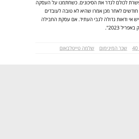
עסקת החבילה היא הדבר הנכון, היא מאפשרת לכולם לגדר את הסיכונים. כשחתמנו על העסקה 
אמרו לנו שהיא לא טובה למעסיקים, כמה חודשים לאחר מכן אמרו שהיא לא טובה לעובדים 
בגלל הצמיחה שהפתיעה את כולם, וכיום יש אי ודאות גדולה לגבי העתיד. אם עסקת החבילה 
יל 2023".
שכר המינימום
שלמה טייטלבאום
נפתח בכרטיסייה חדשה
נפתח בכרטיסייה חדשה