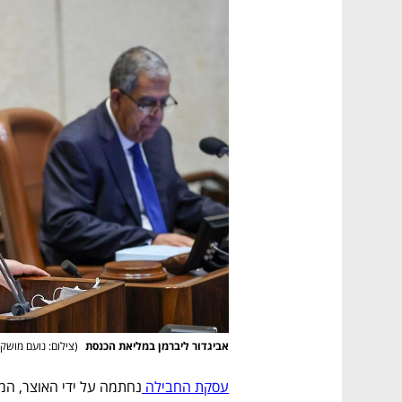
אביגדור ליברמן במליאת הכנסת 
(
צילום: נועם מושק
עסקת החבילה 