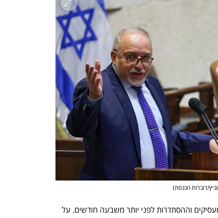
וביץ/דוברות הכנסת
)
נחתמה על ידי האוצר, המעסיקים וההסתדרות לפני יותר משבעה חודשים. על 