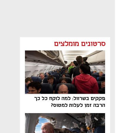
סרטונים מומלצים
פקקים בשרוול: למה לוקח כל כך
הרבה זמן לעלות למטוס?