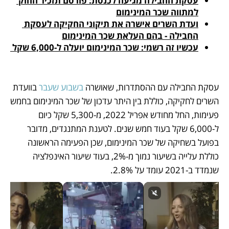
עסקת החבילה מגיעה לכנסת: פורסם תזכיר החוק 
למתווה שכר המינימום
ועדת השרים אישרה את תיקוני החקיקה לעסקת 
החבילה - בהם העלאת שכר המינימום
עכשיו זה רשמי: שכר המינימום יועלה ל-6,000 שקל 
עסקת החבילה עם ההסתדרות, שאושרה 
בשבוע שעבר
 בוועדת 
השרים לחקיקה, כוללת בין היתר עדכון של שכר המינימום בחמש 
פעימות, החל מחודש אפריל 2022, מ-5,300 שקל כיום 
ל-6,000 שקל בעוד חמש שנים. לטענת המתנגדים, מדובר 
בפועל בשחיקה של שכר המינימום, שכן הפעימה הראשונה 
כוללת עלייה בשיעור נמוך מ-2%, בעוד שיעור האינפלציה 
שנמדד ב-2021 עומד על 2.8%.