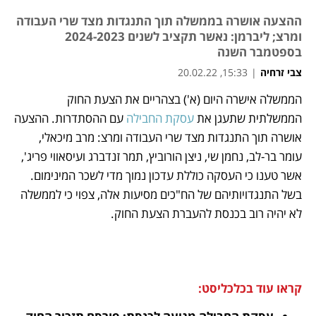
ההצעה אושרה בממשלה תוך התנגדות מצד שרי העבודה
ומרצ; ליברמן: נאשר תקציב לשנים 2024-2023
בספטמבר השנה
צבי זרחיה
|
15:33, 20.02.22
הממשלה אישרה היום (א') בצהריים את הצעת החוק 
נפתח בכרטיסייה חדשה
נפתח בכרטיסייה חדשה
נפתח בכרטיסייה חדשה
נפתח בכרטיסייה חדשה
נפתח בכרטיסייה חדשה
נפתח בכרטיסייה חדשה
הממשלתית שתעגן את 
עסקת החבילה
 עם ההסתדרות. ההצעה 
אושרה תוך התנגדות מצד שרי העבודה ומרצ: מרב מיכאלי, 
עומר בר-לב, נחמן שי, ניצן הורוביץ, תמר זנדברג ועיסאווי פריג', 
אשר טענו כי העסקה כוללת עדכון נמוך מדי לשכר המינימום. 
בשל התנגדויותיהם של הח"כים מסיעות אלה, צפוי כי לממשלה 
לא יהיה רוב בכנסת להעברת הצעת החוק.
קראו עוד בכלכליסט: