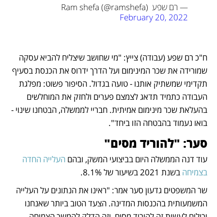
— רם שפע Ram shefa (@ramshefa) 
February 20, 2022
ח"כ רם שפע (עבודה) צייץ: "מי שחושב שיצליח להביא עסקה 
שמורידה את שכר המינימום ועל הדרך ידרוס את הכנסת בסעיף 
תקדימי שמשתיק אותנו - טועה בגדול. הסיפור פשוט: מפלגת 
העבודה כתמיד תדאג לצמצם פערים ולחזק את המוחלשים 
בהעלאת שכר מינימום אמיתית. חבריי לממשלה, הבטחנו שינוי - 
בואו נעמוד בהבטחה הזו ביחד".
סער: "להוריד מסים"
עוד דנה הממשלה היום בביצועי המשק, ובהם 
העלייה החדה 
בצמיחה
 בשנת 2021 בשיעור של 8.1%. 
שר המשפטים גדעון סער אמר: "ראינו את הנתונים על העלייה 
המשמעותית בהכנסות המדינה. הצעד הטוב ביותר שאנחנו 
יכולים לעשות זה להוריד מסים, וזה הדלק להמשך הצמיחה 