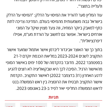
ולעלייה בתוצר".
עוד המליץ סער להוריד את המיסוי על הדלק: "המיסוי על הדלק 
בישראל גבוה משמעותית מהמיסוי בעולם. המדינה צריכה לתת 
כתף למאבק ביוקר המחיה, וזה צעד מצוין שיקל על המוני 
אזרחים בישראל. אפשר גם לחשוב על הורדת מע"מ, אפילו 
דיפרנציאלית". 
בתוך כך שר האוצר אביגדור ליברמן אישר אתמול שמועד אישור 
התקציב לשנים 2023-2024 במליאת הכנסת יוקדם ל-21 
בספטמבר 2022. מדובר בהקדמה של 100 ימים באישור הסופי 
מהאישור הרגיל. הסיבה לכך היא שבקואליציה לא רוצים להגיע 
לרגע האחרון (31 בדצמבר 2022) לאישור התקציב. הקדמת 
אישור התקציב תבטיח את הרוטציה בין ראש הממשלה בנט 
לראש הממשלה החליפי יאיר לפיד ב-23 באוגוסט 2023. 
תגיות