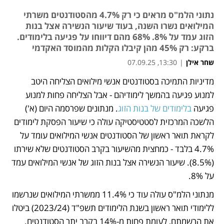
נתוני הלמ"ס מראים כי רק 4.7% מהסטודנטים משרתי
המילואים נשרו השנה, בעוד שיעור הנשירה אצל בנות
הזוג עמד על 8%. 68% מהם דיווחו על פגיעה בלימודים.
ברקע: רק 45% מהן קיבלו הקלות מהמוסד האקדמי
שחר אילן
|
13:30, 07.09.25
מדיניות התמיכה בסטודנטים אנשי מילואים הצליחה היטב 
נפתח בכרטיסייה חדשה
למנוע פגיעה בהמשך לימודיהם - אבל הצליחה פחות למנוע 
פגיעה 
בלימודים של בנות הזוג
. מנתונים שפרסמה היום (א') 
הלשכה המרכזית לסטטיסטיקה עולה כי שיעור הפסקת לימודים 
לקראת תואר ראשון של הסטודנטים אנשי המילואים עומד על 
4.7% בלבד - כמחצית מהשיעור בקרב הסטודנטים שלא שירתו 
(8.5%). שיעור הנשירה אצל בנות הזוג של אנשי המילואים עמד 
על 8%. 
מנתוני הלמ"ס עולה עוד כי 11.4% ממשרתי המילואים שנרשמו 
ללימודי תואר ראשון בשנת הלימודים תשפ"ד (2023/24) ביטלו 
את הרשמתם, לעומת פחות מ-14% בקרב יתר הסטודנטים. 