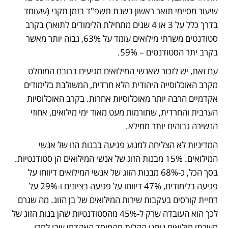
שיעור מסיימי תואר ראשון בשנת תשפ"ד בזמן תקני (שעומד 
בדרך כלל על 3 או 4 שנים מתחילת הלימודים לתואר) בקרב 
סטודנטים משרתי מילואים עומד על 63%, גבוה יותר מאשר 
בקרב יתר הסטודנטים – 59%. 
עם זאת, יש לזכור שאנשי המילואים מגיעים ברובם המוחלט 
מקרב האוכלוסייה היהודית הלא חרדית, המשולבת בלימודים 
אקדמיים הרבה יותר מאוכלוסיות אחרות. בקרב האוכלוסיות 
הערבית והחרדית, שתורמות מעט מאוד ימי מילואים, אחוזי 
הנשירה גבוהים יותר ממילא. 
המדיניות לא הצליחה למנוע פגיעה בבנות הזו של אנשי 
המילואים. 15% מבנות הזוג של אנשי המילואים הן סטודנטיות. 
בסך הכל, כ-68% מבנות הזוג של אנשי המילואים דיווחו על 
פגיעה בלימודים, 47% דיווחו על פגיעה בציונים ו-29% על 
דחיית קורסים בעקבות שירות המילואים של בן הזוג. מה שגרם 
לכך הוא העובדה שרק ל-45% מהסטודנטיות שהן בנות הזוג של 
משרתי מילואים ניתנו הקלות מהמוסד האקדמי שבו למדו. 