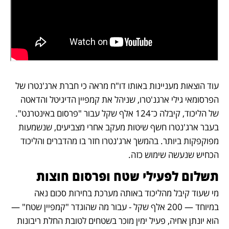
עוד הוצאות מעניינות באותו דו"ח מראה כי חברת ארג'נטרו של 
הפרסומאי גילי ארגנ'טרו, שניהל את קמפיין הדיגיטל והדאטה 
של הליכוד, קיבלה כ־124 אלף שקל עבור "פרסום באינטרנט". 
בעבר ארג'נטרו חשף שיטות מעקב אחרי מצביעים, שנשמעות 
מפוקפקות ביותר. בהמשך ארג'נטרו חזר בו מהדברים והליכוד 
הכחיש שנעשה שימוש כזה.
תשלום לפעילי שטח ופרסום חוצות
מי שעוד קיבל מהליכוד באותה מערכת בחירות סכום נאה 
במיוחד — 200 אלף שקל - עבור מה שהוגדר "קמפיין שטח" — 
הוא יונתן אחיה, פעיל ימין מוכר בשטחים לטובת החלת ריבונות 