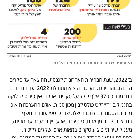
הקופונים שגוזרים מקורבים מתקציב הליכוד
ב־2022, שנת הבחירות האחרונות לכנסת, ההוצאה על סקרים 
היתה גבוהה יותר, והליכוד הוציא מתחילת 2022 ועד הבחירות 
בנובמבר כ־370 אלף שקל על סקרים. אומנם אין פירוט לחלוקה 
בתגמול בין דיירקט פולס לבין מכון סמית, אולם ההערכה היא כי 
מרבית הסכום זרם לחברה שלו. יצוין כי ספי עובדיה חשף 
בחדשות 13 בזמן אמת, כי פילבר, אז עדיין במעמד עד מדינה, 
מעניק שירותי ביצוע סקרים במאות אלפי שקלים לליכוד. 
בתחילת 2024 הפרקליטות ביטלה את הסכם עד המדינה עם 