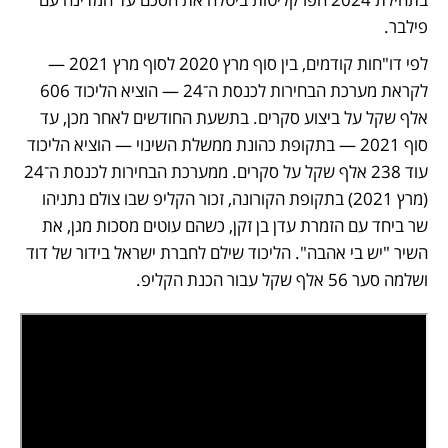
פילבר.
לפי דו"חות קודמים, בין סוף מרץ 2020 לסוף מרץ 2021 — 
לקראת מערכת הבחירות לכנסת ה־24 — הוציא הליכוד 606 
אלף שקל על ביצוע סקרים. בתשעת החודשים לאחר מכן, עד 
סוף 2021 — בתקופת כהונת ממשלת השינוי — הוציא הליכוד 
עוד 238 אלף שקל על סקרים. ממערכת הבחירות לכנסת ה־24 
(מרץ 2021) בתקופת הקורונה, זכור הקליפ שבו צולם נתניהו 
שר ביחד עם הזמרת עדן בן זקן, כשהם עוטים מסכות מגן, את 
השיר "יש בי אהבה". הליכוד שילם לחברת ישראל בידור של דוד 
ושלמה סער 56 אלף שקל עבור הכנת הקליפ.