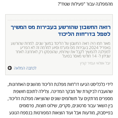
מהמפלגה עבור "פעילות שטח"?
רואה החשבון שהורשע בעבירות מס המשיך 
לטפל בדו"חות הליכוד 
מאור חמו היה רואה החשבון של הליכוד במשך שנים. למרות שהורשע 
באפריל 2024 בעבירות מס ומע"מ וסיוע למרמה זה לא הפריע 
למפלגה להמשיך לקבל את שירותיו, שהופסקו רק לאחרונה לאחר 
שנידון ל- 14 חודשי מאסר בפועל
יובל אזולאי ועמיר קורץ
לכתבה המלאה
לידי כלכליסט הגיעו דו"חות מפלגת הליכוד מהשנים האחרונות, 
שהועברו לביקורת של מבקר המדינה. צלילה לתוכם חושפת 
מספרים מרתקים על תשלומים שונים שהוציאה מפלגת הליכוד, 
בין השאר עבור סרטונים, סקרים, שילוט חוצות, פרסומים 
בפייסבוק, מודעות אבל ועוד הוצאות המפורטות בנספח הנוגע 