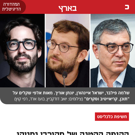
המהדורה
בארץ
הדיגיטלית
שלמה פילבר, ישראל איינהורן, יונתן אוריך. מאות אלפי שקלים על
"תוכן, קריאייטיב וסקרים"
(צילומים: יואב דודקביץ, בועז ארד, רפי קוץ)
חשיפת כלכליסט
הקופה הקטנה של מקורבי נתניהו