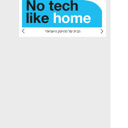
CTec
הבית של ההייטק הישראלי