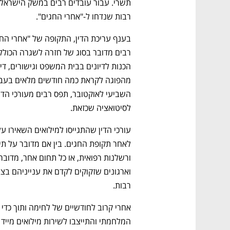
רבות שנדחו ל-"אחרי החגים". 
לסיטואציה שכזאת.
רבות.