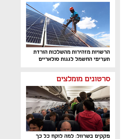
על הקרקע
הרשויות מזהירות מהשלכות הורדת
תעריפי החשמל לגגות סולאריים
בסוף השנה
סרטונים מומלצים
פקקים בשרוול: למה לוקח כל כך