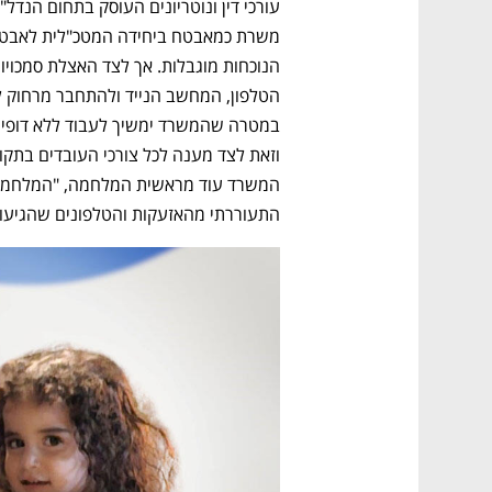
התעוררתי מהאזעקות והטלפונים שהגיעו י