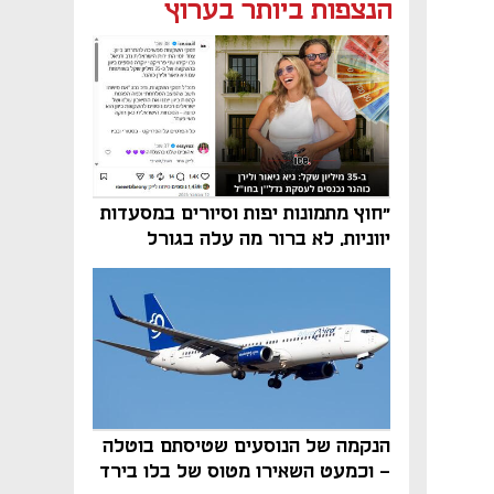
נפתח בכרטיסייה חדשה
הנצפות ביותר בערוץ
"חוץ מתמונות יפות וסיורים במסעדות
יווניות, לא ברור מה עלה בגורל
פרויקט הנדל"ן"
הנקמה של הנוסעים שטיסתם בוטלה
- וכמעט השאירו מטוס של בלו בירד