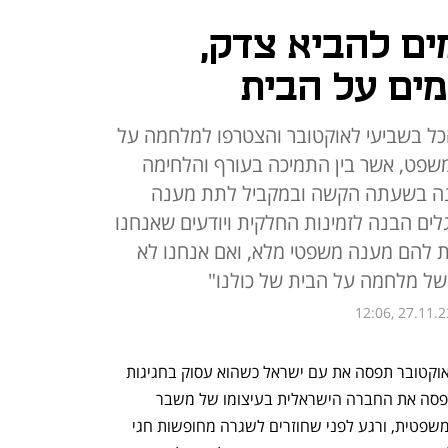
ם להביא צדק,
מים על הבית
הכל בשביעי לאוקטובר והצטרפו למלחמה על
משפט, אשר בין התמיכה בעורף והלחימה
נה בשעתה הקשה ובמקביל לתת מענה
ים הבנה לזמינות החלקית ויודעים שאנחנו
ת להם מענה משפטי מלא, ואם אנחנו לא
 של מלחמה על הבית של כולנו"
12:06, 27.11.2
מלחמת 'חרבות ברזל' שהחלה בשביעי לאוקטובר תפסה את עם ישראל כשהוא עסוק בחגיגות 
שמחת תורה. אבל לא רק, המלחמה גם תפסה את החברה הישראלית בעיצומו של משבר 
חברתי לאומי שהתפרץ סביב הרפורמה המשפטית, ורגע לפני שחוזרים לשגרה מחופשות חגי 