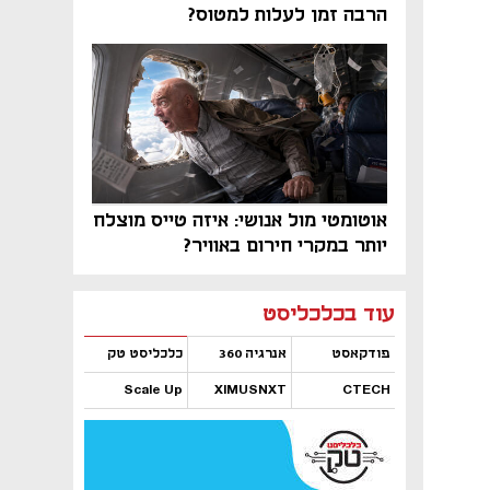
הרבה זמן לעלות למטוס?
אוטומטי מול אנושי: איזה טייס מוצלח
יותר במקרי חירום באוויר?
נפתח בכרטיסייה חדשה
נפתח בכרטיסייה חדשה
נפתח בכרטיסייה חדשה
נפתח בכרטיסייה חדשה
נפתח בכרטיסייה חדשה
נפתח בכרטיסייה חדשה
עוד בכלכליסט
פודקאסט
אנרגיה 360
כלכליסט טק
Scale Up
XIMUSNXT
CTECH
נפתח בכרטיסייה חדשה
נפתח בכרטיסייה חדשה
נפתח בכרטיסייה חדשה
נפתח בכרטיסייה חדשה