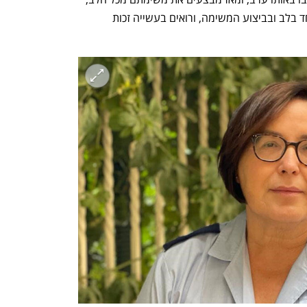
במקצועיות, ומסירות ללא קץ. הצוות מאוחד בלב ובביצוע המשימה, ורואים בעשייה זכות 
h – the gateway to Tech
You're NXT