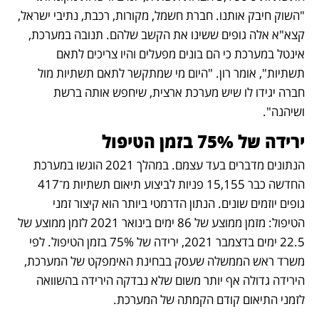
"השוק חיבק אותנו. חברת חשמל, מקורות, רכבת, נתיבי ישראל, 
קצא"א אלה גופים ששינו את הקשב שלהם. תנובה במערכת, 
אינטל במערכת כי הם בונים מפעלים והיו צריכים לתאם 
תשתיות", אומר רון. "היום מי שמתקשר לתאם תשתיות מול 
חברה יגידו לו שיש מערכת ארצית, שיחפש אותה ברשת 
ושיהנה".
ירידה של 75% בזמן הטיפול
הנתונים מדברים בעד עצמם. במהלך 2021 הוגשו במערכת 
החדשה כבר 15,155 פניות לביצוע תיאום תשתיות מ־417 
גופים יוזמים שונים. הנתון הדרמטי ביותר הוא קיצור זמני 
הטיפול: מזמן ממוצע של 86 ימים בינואר 2021 לזמן ממוצע של 
22.5 ימים בדצמבר 2021, ירידה של 75% בזמן הטיפול. לפי 
משרד ראש הממשלה שעסק בבחינת האימפקט של המערכת, 
הירידה גדולה אף יותר משום שלא נבדקה הירידה בהשוואה 
לזמני התיאום קודם הקמתה של המערכת.