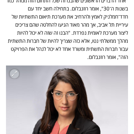
"אחד הדברים הראשונים שהבנו זה שכל התחום הזה מנוהל כמו 
בשנות ה־30", אומר רוזנבלום. בתחילה חשב יחד עם 
חדד־חמלניק לאמץ ולהרחיב את מערכת תיאום התשתיות של 
עיריית תל אביב, אך מהר מאוד הגיעו להחלטה שהם צריכים 
ליצור מערכת לאומית נפרדת. "הבנו זה שזה לא יכול להיות 
מהלך ממשלתי נטו, אלא כזה שצריך להיות של חברות התשתית 
עבור חברות התשתית ומשרד אחד לא יכול לנהל את הפרויקט 
הזה", אומר רוזנבלום.