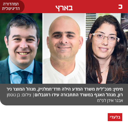
המהדורה
בארץ
הדיגיטלית
מימין: מנכ”לית משרד המדע הילה חדד־חמלניק, מנהל המוצר ניר
רון, מנהל האגף במשרד התחבורה עידו רוזנבלום
| צילום: בן גוטמן
אבגר אידן לפ"מ
בלעדי