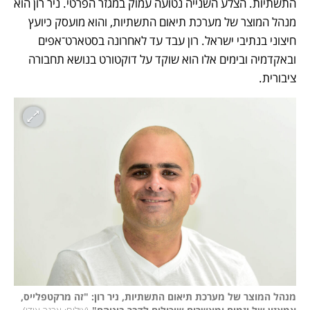
התשתיות. הצלע השנייה נטועה עמוק במגזר הפרטי. ניר רון הוא 
מנהל המוצר של מערכת תיאום התשתיות, והוא מועסק כיועץ 
חיצוני בנתיבי ישראל. רון עבד עד לאחרונה בסטארט־אפים 
ובאקדמיה ובימים אלו הוא שוקד על דוקטורט בנושא תחבורה 
ציבורית. 
מנהל המוצר של מערכת תיאום התשתיות, ניר רון: "זה מרקטפלייס, 