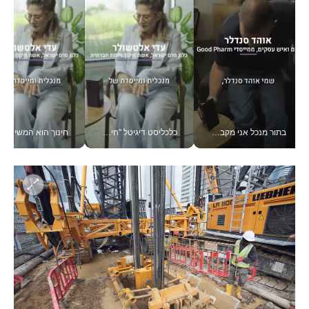
בתור מנכל אני מקבל מאות החלטות ביום, וה- Galaxy Z Fold8 Ultra עוזר לי לחתוך אותן מהר יותר_v
כלכליסט דיגיטל "חינוך הוא המשימה של החיים שלי"_v
חינוך הוא המשישמה של החיים שלי - V