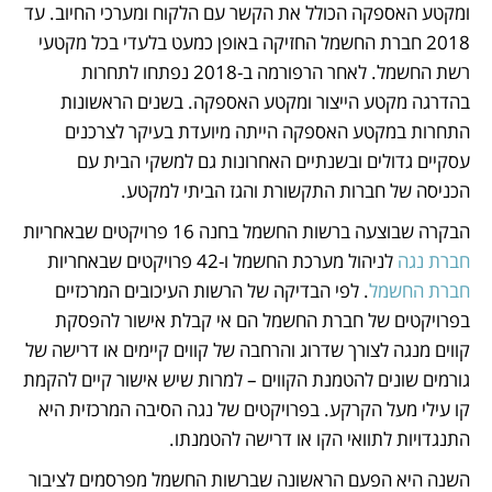
ומקטע האספקה הכולל את הקשר עם הלקוח ומערכי החיוב. עד 
2018 חברת החשמל החזיקה באופן כמעט בלעדי בכל מקטעי 
רשת החשמל. לאחר הרפורמה ב-2018 נפתחו לתחרות 
בהדרגה מקטע הייצור ומקטע האספקה. בשנים הראשונות 
התחרות במקטע האספקה הייתה מיועדת בעיקר לצרכנים 
עסקיים גדולים ובשנתיים האחרונות גם למשקי הבית עם 
הכניסה של חברות התקשורת והגז הביתי למקטע. 
הבקרה שבוצעה ברשות החשמל בחנה 16 פרויקטים שבאחריות 
חברת נגה
 לניהול מערכת החשמל ו-42 פרויקטים שבאחריות 
חברת החשמל
. לפי הבדיקה של הרשות העיכובים המרכזיים 
בפרויקטים של חברת החשמל הם אי קבלת אישור להפסקת 
קווים מנגה לצורך שדרוג והרחבה של קווים קיימים או דרישה של 
גורמים שונים להטמנת הקווים – למרות שיש אישור קיים להקמת 
קו עילי מעל הקרקע. בפרויקטים של נגה הסיבה המרכזית היא 
התנגדויות לתוואי הקו או דרישה להטמנתו.  
השנה היא הפעם הראשונה שברשות החשמל מפרסמים לציבור 