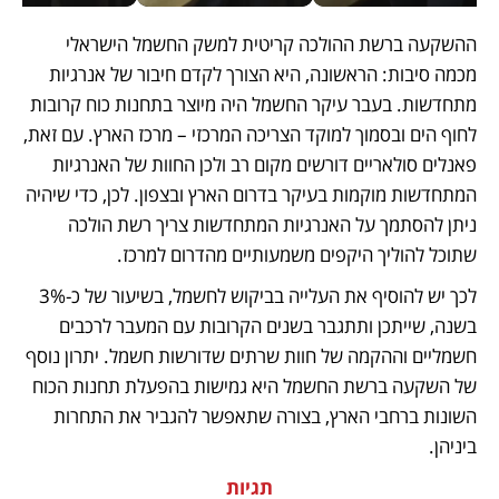
ההשקעה ברשת ההולכה קריטית למשק החשמל הישראלי 
מכמה סיבות: הראשונה, היא הצורך לקדם חיבור של אנרגיות 
מתחדשות. בעבר עיקר החשמל היה מיוצר בתחנות כוח קרובות 
לחוף הים ובסמוך למוקד הצריכה המרכזי – מרכז הארץ. עם זאת, 
פאנלים סולאריים דורשים מקום רב ולכן החוות של האנרגיות 
המתחדשות מוקמות בעיקר בדרום הארץ ובצפון. לכן, כדי שיהיה 
ניתן להסתמך על האנרגיות המתחדשות צריך רשת הולכה 
שתוכל להוליך היקפים משמעותיים מהדרום למרכז. 
לכך יש להוסיף את העלייה בביקוש לחשמל, בשיעור של כ-3% 
בשנה, שייתכן ותתגבר בשנים הקרובות עם המעבר לרכבים 
חשמליים וההקמה של חוות שרתים שדורשות חשמל. יתרון נוסף 
של השקעה ברשת החשמל היא גמישות בהפעלת תחנות הכוח 
השונות ברחבי הארץ, בצורה שתאפשר להגביר את התחרות 
ביניהן. 
תגיות