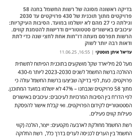
בדיקה ראשונה מסוגה של רשות החשמל בחנה 58
פרויקטים מתוך תוכנית של 430 פרויקטים עד 2030
וגילתה כי 27 מהם לא יושלמו במועד. הסיבות העיקריות:
עיכובים באישורים סטטוטוריים ודרישות להטמנת קווים.
הרשות תפרסם מעתה דו"חות אחת לחצי שנה כדי לתת
ודאות רבה יותר לשוק
עדיאל איתן מוסטקי
|
16:55, 11.06.25
מעל 20 מיליארד שקל מושקעים בתוכנית הפיתוח לתשתית 
נפתח בכרטיסייה חדשה
נפתח בכרטיסייה חדשה
ההולכה ברשת החשמל לשנים 2023-2030 ליותר מ-430 
פרויקטים. כעת, לפי בדיקה שביצעו ברשות החשמל עולה כי 
מתוך 58 פרויקטים שנבחנו – 47% לא יושלמו במועד המתוכנן. 
לפי הדו"ח בין הסיבות המרכזיות לעיכובים: עיכובים באישורים 
הסטטוטוריים לקידום הפרויקטים. ואי קבלת אישור להפסקת 
פעילות קווים פעילים. 
רשת החשמל מחולקת לארבעה מקטעים: ייצור, הולכה (קווי 
החשמל בין הערים לכניסה לערים בדרך כלל,  רשת החלוקה 