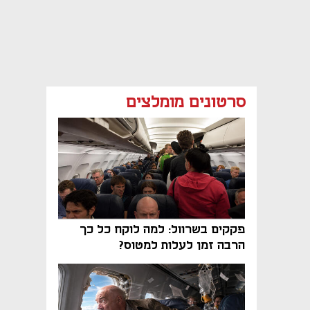
סרטונים מומלצים
פקקים בשרוול: למה לוקח כל כך
הרבה זמן לעלות למטוס?