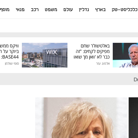
כלכליסט-טק
בארץ
נדל"ן
עולם
משפט
רכב
פנאי
מוסף
באלטשולר שחם
וויקס ממש
מפיקים לקחים: "זה
ביוקר על ר
כבר לא 'וואן מן' שואו
44
של גילעד"
אלמוג עזר
סופי שולמן
מיליון דולר
D