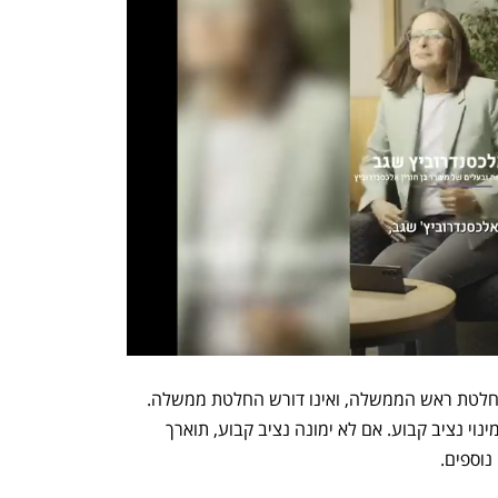
מינויו של כחלון נכנס לתוקף מיידית עם החלטת ראש הממשלה, ואינו דורש החלטת ממשלה. 
המינוי הוא למשך שלושה חודשים או עד מינוי נציב קבוע. אם לא ימונה נציב קבוע, תוארך 
וספים. 