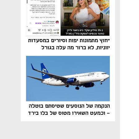
"חוץ מתמונות יפות וסיורים במסעדות
יווניות, לא ברור מה עלה בגורל
פרויקט הנדל"ן"
הנקמה של הנוסעים שטיסתם בוטלה
- וכמעט השאירו מטוס של בלו בירד
על הקרקע