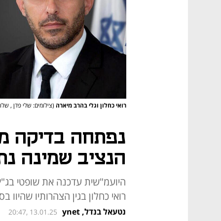
רואי כחלון וגלי בהרב מיארה
(צילומים: שלי פדן , שלו
נפתחה בדיקה מ
הנציב שמינה נתנ
היועמ"שית עדכנה את שופטי בג"ץ 
רואי כחלון בגין הצהרותיו שהיוו ב
נטעאל בנדל, ynet
20:47, 13.01.25