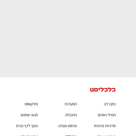
ם ומה שביניהם
התכוננו לשלב הבא בצמיחה שלכם!
כתבו לנו
המערכת
פודקאסט
המייל האדום
ההנהלה
תנאי שימוש
מדיניות פרטיות
פרסמו אצלנו
הפוך לדף הבית