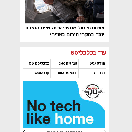
אוטומטי מול אנושי: איזה טייס מוצלח
יותר במקרי חירום באוויר?
נפתח בכרטיסייה חדשה
נפתח בכרטיסייה חדשה
נפתח בכרטיסייה חדשה
נפתח בכרטיסייה חדשה
נפתח בכרטיסייה חדשה
נפתח בכרטיסייה חדשה
עוד בכלכליסט
פודקאסט
אנרגיה 360
כלכליסט טק
Scale Up
XIMUSNXT
CTECH
נפתח בכרטיסייה חדשה
נפתח בכרטיסייה חדשה
נפתח בכרטיסייה חדשה
נפתח בכרטיסייה חדשה