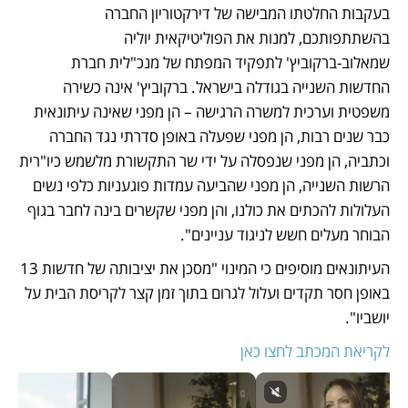
בעקבות החלטתו המבישה של דירקטוריון החברה 
בהשתתפותכם, למנות את הפוליטיקאית יוליה 
שמאלוב-ברקוביץ' לתפקיד המפתח של מנכ"לית חברת 
החדשות השנייה בגודלה בישראל. ברקוביץ' אינה כשירה 
משפטית וערכית למשרה הרגישה – הן מפני שאינה עיתונאית 
כבר שנים רבות, הן מפני שפעלה באופן סדרתי נגד החברה 
וכתביה, הן מפני שנפסלה על ידי שר התקשורת מלשמש כיו"רית 
הרשות השנייה, הן מפני שהביעה עמדות פוגעניות כלפי נשים 
העלולות להכתים את כולנו, והן מפני שקשרים בינה לחבר בגוף 
הבוחר מעלים חשש לניגוד עניינים".
העיתונאים מוסיפים כי המינוי "מסכן את יציבותה של חדשות 13 
באופן חסר תקדים ועלול לגרום בתוך זמן קצר לקריסת הבית על 
יושביו".
לקריאת המכתב לחצו כאן