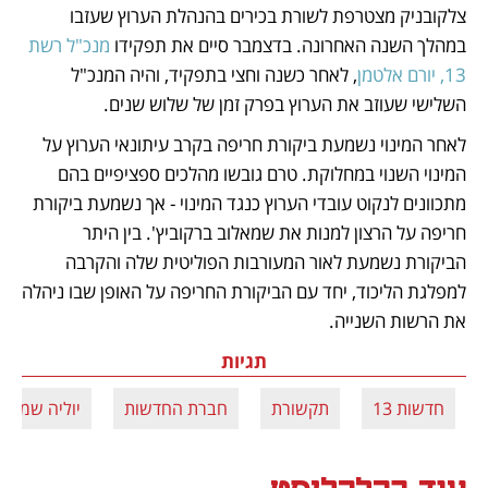
צלקובניק מצטרפת לשורת בכירים בהנהלת הערוץ שעזבו 
במהלך השנה האחרונה. בדצמבר סיים את תפקידו 
מנכ"ל רשת 
13, יורם אלטמן
, לאחר כשנה וחצי בתפקיד, והיה המנכ"ל 
השלישי שעוזב את הערוץ בפרק זמן של שלוש שנים.
לאחר המינוי נשמעת ביקורת חריפה בקרב עיתונאי הערוץ על 
המינוי השנוי במחלוקת. טרם גובשו מהלכים ספציפיים בהם 
מתכוונים לנקוט עובדי הערוץ כנגד המינוי - אך נשמעת ביקורת 
חריפה על הרצון למנות את שמאלוב ברקוביץ'. בין היתר 
הביקורת נשמעת לאור המעורבות הפוליטית שלה והקרבה 
למפלגת הליכוד, יחד עם הביקורת החריפה על האופן שבו ניהלה 
את הרשות השנייה. 
תגיות
חדשות 13
תקשורת
חברת החדשות
יוליה שמאלו