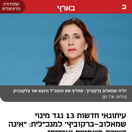
המהדורה
בארץ
הדיגיטלית
יוליה שמאלוב ברקוביץ'. תחליף את המנכ"ל היוצא אור צלקובניק
(צילום: יובל חן)
עיתונאי חדשות 13 נגד מינוי
שמאלוב-ברקוביץ' למנכ"לית: "אינה