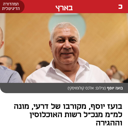
המהדורה
בארץ
הדיגיטלית
בועז יוסף
(צילום: אלכס קולומויסקי)
בועז יוסף, מקורבו של דרעי, מונה
למ"מ מנכ"ל רשות האוכלוסין
וההגירה