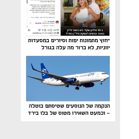
"חוץ מתמונות יפות וסיורים במסעדות
יווניות, לא ברור מה עלה בגורל
פרויקט הנדל"ן"
הנקמה של הנוסעים שטיסתם בוטלה
- וכמעט השאירו מטוס של בלו בירד
על הקרקע