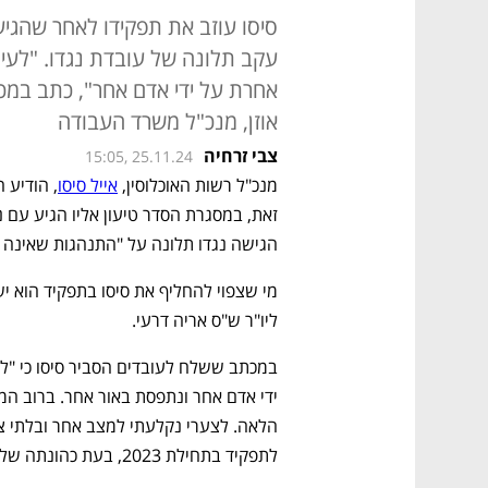
סיסו עוזב את תפקידו לאחר שהגיע
עקב תלונה של עובדת נגדו. "לעי
אחרת על ידי אדם אחר", כתב במכת
אוזן, מנכ"ל משרד העבודה
צבי זרחיה
15:05, 25.11.24
מנכ"ל רשות האוכלוסין, 
אייל סיסו
הגישה נגדו תלונה על "התנהגות שאינה ה
ליו"ר ש"ס אריה דרעי. 
לתפקיד בתחילת 2023, בעת כהונתה של הממשלה הנוכחית. 