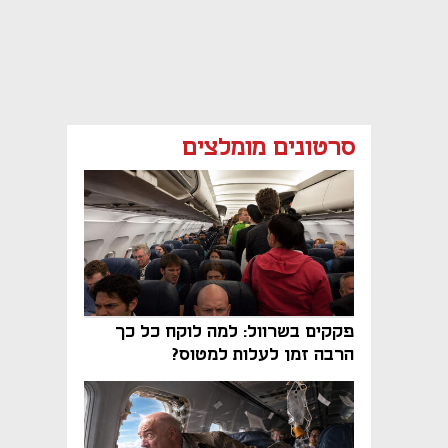
סרטונים מומלצים
פקקים בשרוול: למה לוקח כל כך
הרבה זמן לעלות למטוס?