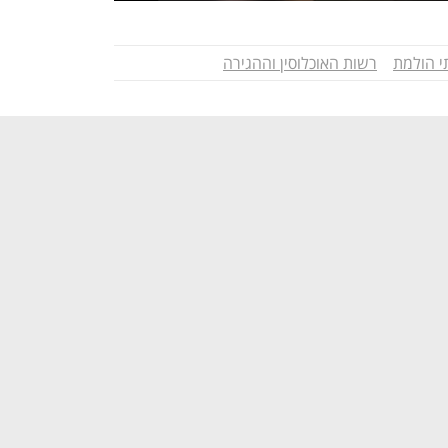
י הולמת
רשות האוכלוסין וההגירה