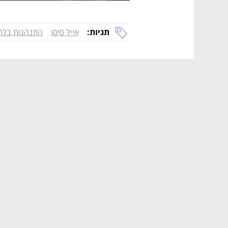
תגיות:
אייל סיסו
התנהגות בלת