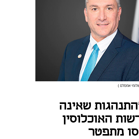
שלומי אמסלם )
התנהגות שאינה
שות האוכלוסין
סו מתפטר