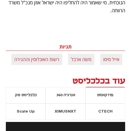
הנוכחית. מי שאמור היה להחליפו היה ישראל אוזן מנכ"ל משרד 
הרווחה.
תגיות
אייל סיסו
משה ארבל
רשות האוכלוסין וההגירה
עוד בכלכליסט
פודקאסט
אנרגיה 360
כלכליסט טק
Scale Up
XIMUSNXT
CTECH
יסייה חדשה
נפתח בכרטיסייה חדשה