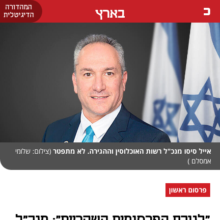
המהדורה
בארץ
הדיגיטלית
אייל סיסו מנכ"ל רשות האוכלוסין וההגירה. לא מתפטר
(צילום: שלומי
אמסלם )
פרסום ראשון
"לנוכח הפרסומים השקריים": מנכ"ל