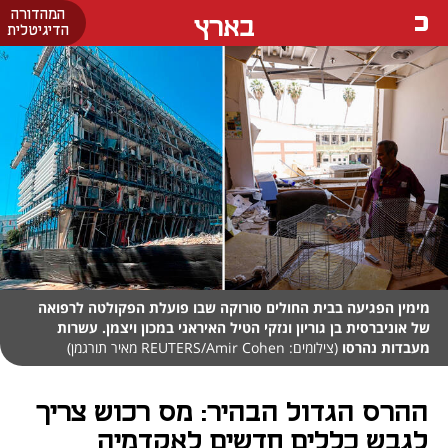
המהדורה
בארץ
הדיגיטלית
מימין הפגיעה בבית החולים סורוקה שבו פועלת הפקולטה לרפואה
של אוניברסית בן גוריון ונזקי הטיל האיראני במכון ויצמן. עשרות
מעבדות נהרסו
(צילומים: REUTERS/Amir Cohen מאיר תורגמן)
ההרס הגדול הבהיר: מס רכוש צריך
לגבש כללים חדשים לאקדמיה