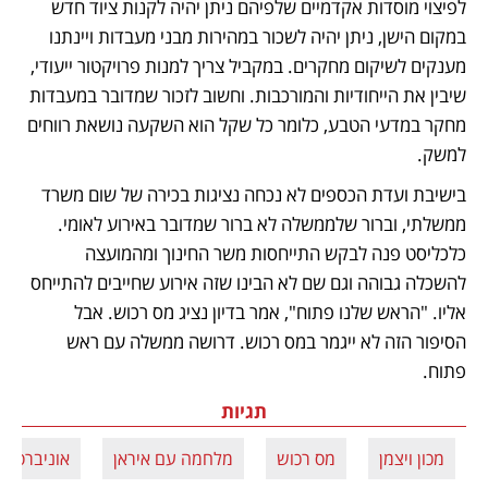
לפיצוי מוסדות אקדמיים שלפיהם ניתן יהיה לקנות ציוד חדש 
במקום הישן, ניתן יהיה לשכור במהירות מבני מעבדות ויינתנו 
מענקים לשיקום מחקרים. במקביל צריך למנות פרויקטור ייעודי, 
שיבין את הייחודיות והמורכבות. וחשוב לזכור שמדובר במעבדות 
מחקר במדעי הטבע, כלומר כל שקל הוא השקעה נושאת רווחים 
למשק.
בישיבת ועדת הכספים לא נכחה נציגות בכירה של שום משרד 
ממשלתי, וברור שלממשלה לא ברור שמדובר באירוע לאומי. 
כלכליסט פנה לבקש התייחסות משר החינוך ומהמועצה 
להשכלה גבוהה וגם שם לא הבינו שזה אירוע שחייבים להתייחס 
אליו. "הראש שלנו פתוח", אמר בדיון נציג מס רכוש. אבל 
הסיפור הזה לא ייגמר במס רכוש. דרושה ממשלה עם ראש 
פתוח.
תגיות
מכון ויצמן
מס רכוש
מלחמה עם איראן
אוניברסיטת 