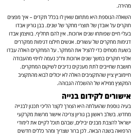
מהירה.
השאלה הנוספת היא מתחום שאין לו בכלל תקדים – איך מפצים 
חוקרים על אובדן של תוצרי מחקר של שנים. בבן גוריון אבדו 
בעלי חיים שפותחו שנים ארוכות. אין להם תחליף. בוויצמן אבדו 
דגימות מחקרים של עשורים. אנשים חילצו דגימות ממקררים 
בשעת מטחים כדי להציל את המחקר. על המחקרים האלה עבדו 
אלפי חוקרים במשך שנים ארוכות וח"כ נעמה לזימי מהעבודה 
חושבת שחייבים לתת מענקים נדיבים לשיקום המחקרים. 
חיימוביץ ציין שהתקציבים האלה לא יכולים לבוא מהתקציב 
המקוצץ ממילא של ההשכלה הגבוהה.
אישורים לקידום בנייה
בעיה נוספת שהועלתה היא הצורך לקצר הליכי תכנון לבנייה 
מחדש. בשלב ראשון בן גוריון צריכה אישור מרשות מקרקעי 
ישראל להצבת מבנים יבילים, שבהם תוכל לקיים את לימודי 
הרפואה בשנה הבאה. לכן ברור שצריך ומהר כללים חדשים 