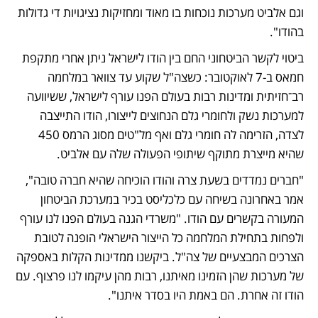
וגם אלביט מערכות נוכחות בו מאוד ומחזיקות נציגויות די גדולות 
בהודו".
ביטוי לקשר הביטחוני החם בין הודו לישראל ניתן אחרי מתקפת 
חמאס ב-7 לאוקטובר: כשצה"ל שקוע עד צוואר במלחמה 
רב־חזיתית ומדינות רבות בעולם הפנו עורף לישראל, ששיוועה 
למערכות נשק ולחומרי גלם הנחוצים לייצורו, הודו התייצבה 
לצדה, הזרימה לה חומרי גלם ואף מל"טים מסוג הרמס 450 
שהיא מייצרת מתוקף שיתופי הפעולה שלה עם אלביט.
"חברים נמדדים בשעת צרה והודו הוכיחה שהיא חברה טובה", 
אמר באחרונה בשיחה עם כלכליסט בכיר במערכת הביטחון 
המעורה בקשרים עם הודו. "משרדי הגנה בעולם הפנו לנו עורף 
ולפחות בתחילת המלחמה כל הייצור הישראלי הופנה לטובת 
הצרכים המבצעיים של צה"ל. ביקשנו ממדינות הקלות באספקה 
של מערכות שהן הזמינו מאיתנו, רבות מהן עיקמו לנו פרצוף. עם 
הודו זה אחרת. הם באמת היו בסדר איתנו".