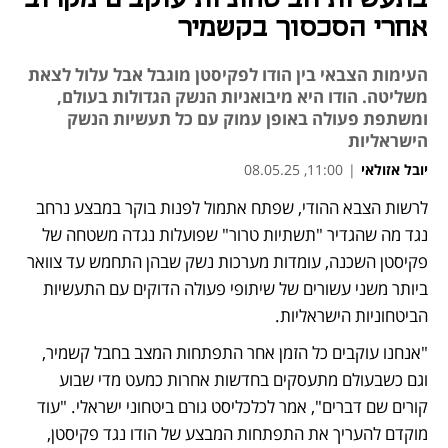
אחרי הסכסוך בקשמיר
העימות הצבאי בין הודו לפקיסטן מוגבל אבל עלול לצאת
משליטה. הודו היא מיבואניות הנשק הגדולות בעולם,
ומשתפת פעולה באופן עמוק עם כל תעשיות הנשק
הישראליות
יובל אזולאי
|
11:00, 08.05.25
לרשות הצבא ההודי, שפתח אתמול לפנות בוקר במבצע נרחב 
נפתח בכרטיסייה חדשה
נפתח בכרטיסייה חדשה
נפתח בכרטיסייה חדשה
נגד מה שהגדיר "תשתיות טרור" שפועלות נגדה משטחה של 
פקיסטן השכנה, עומדות מערכות נשק שבהן התחמש עד צוואר 
ביותר משני עשורים של שיתופי פעולה הדוקים עם התעשיות 
הביטחוניות הישראליות.
"אנחנו עוקבים כל הזמן אחר התפתחות המצב בחבל קשמיר, 
וגם כשבעולם מתעסקים בחדשות אחרות כמעט מדי שבוע 
קורים שם דברים", אמר לכלכליסט גורם ביטחוני ישראלי. "עוד 
מוקדם להעריך את התפתחות המבצע של הודו נגד פקיסטן, 