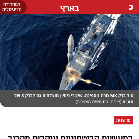
המהדורה
בארץ
הדיגיטלית
טיל ברק MX נורה מספינה. שיגורי ניסיון מוצלחים גם לברק 8 של
תע"א
(צילום: התעשייה האווירית)
פרשנות
בתעשיות הביטחוניות עוקבים מקרוב