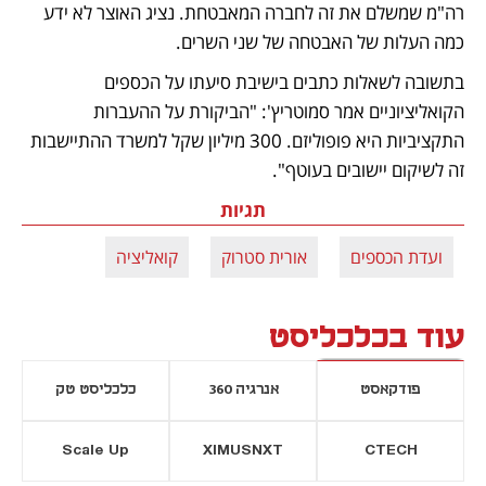
רה"מ שמשלם את זה לחברה המאבטחת. נציג האוצר לא ידע 
כמה העלות של האבטחה של שני השרים.  
בתשובה לשאלות כתבים בישיבת סיעתו על הכספים 
הקואליציוניים אמר סמוטריץ': "הביקורת על ההעברות 
התקציביות היא פופוליזם. 300 מיליון שקל למשרד ההתיישבות 
זה לשיקום יישובים בעוטף".
תגיות
ועדת הכספים
אורית סטרוק
קואליציה
עוד בכלכליסט
פודקאסט
אנרגיה 360
כלכליסט טק
Scale Up
XIMUSNXT
CTECH