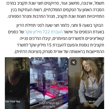
חשמל, ארנונה, מחשוב ועוד, פרויקטים חוצי שנת תקציב במרכז 
הסברה האמון על הטקסים הממלכתיים, רשות העתיקות בגין 
התחייבויות חוצות שנת תקציב, מנהל התרבות ומנהל הספורט.
 הבוקר בשעה 9 וחצי, כלומר חצי שעה לפני תחילת הדיון 
בוועדת הכספים על אישור 
העברת 722 מיליון שקל 
של כספים 
קואליציוניים ולמשרדים המיותרים, קיבלו הח"כים פנייה 
תקציבית נוספת והפעם להעברת 15 מיליון שקל למשרד 
ההתיישבות בראשותה של אורית סטרוק (הציונות הדתית). 