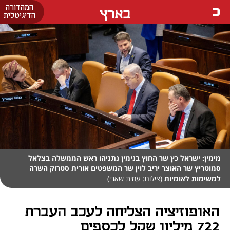
המהדורה
בארץ
הדיגיטלית
מימין: ישראל כץ שר החוץ בנימין נתניהו ראש הממשלה בצלאל
סמוטריץ שר האוצר יריב לוין שר המשפטים אורית סטרוק השרה
למשימות לאומיות
(צילום: עמית שאבי)
האופוזיציה הצליחה לעכב העברת
722 מיליון שקל לכספים