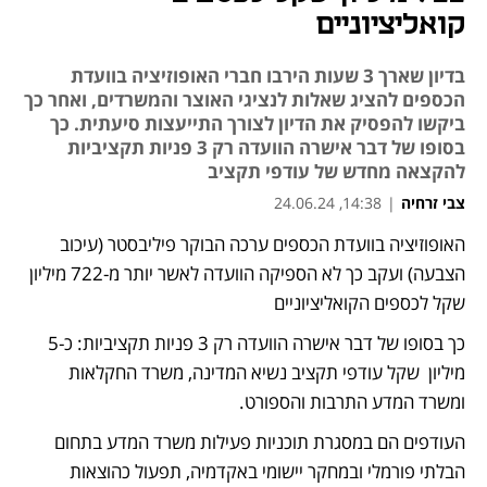
קואליציוניים
בדיון שארך 3 שעות הירבו חברי האופוזיציה בוועדת
הכספים להציג שאלות לנציגי האוצר והמשרדים, ואחר כך
ביקשו להפסיק את הדיון לצורך התייעצות סיעתית. כך
בסופו של דבר אישרה הוועדה רק 3 פניות תקציביות
להקצאה מחדש של עודפי תקציב
צבי זרחיה
|
14:38, 24.06.24
האופוזיציה בוועדת הכספים ערכה הבוקר פיליבסטר (עיכוב 
נפתח בכרטיסייה חדשה
הצבעה) ועקב כך לא הספיקה הוועדה לאשר יותר מ-722 מיליון 
שקל לכספים הקואליציוניים
כך בסופו של דבר אישרה הוועדה רק 3 פניות תקציביות: כ-5 
מיליון  שקל עודפי תקציב נשיא המדינה, משרד החקלאות 
ומשרד המדע התרבות והספורט. 
העודפים הם במסגרת תוכניות פעילות משרד המדע בתחום 
הבלתי פורמלי ובמחקר יישומי באקדמיה, תפעול כהוצאות 