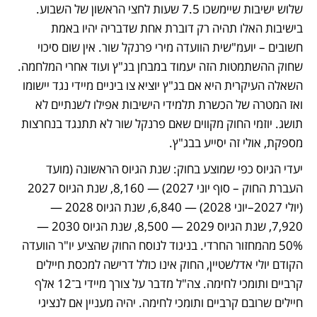
שלוש ישיבות שיימשכו 7.5 שעות לחצי הראשון של השבוע. 
בישיבות האלו תהיה רק דוברת אחת שדבריה יהיו באמת 
חשובים – יועמ"שית הוועדה מירי פרנקל שור. אין שום סיכוי 
שחוק ההשתמטות הזה יעמוד במבחן בג"ץ ועוד אחרי המלחמה. 
השאלה העיקרית היא אם בג"ץ יוציא צו ביניים מיידי נגד יישומו 
ואז המטרה של הכשרת תלמידי הישיבות אפילו לשנתיים לא 
תושג. יוזמי החוק מקווים שאם פרנקל שור לא תתנגד בנחרצות 
מספקת, אולי זה יסייע בבג"ץ.
יעדי הגיוס כפי שמוצע בחוק: שנת הגיוס הראשונה (מועד 
העברת החוק – סוף יוני 2027) — 8,160, שנת הגיוס 2027 
(יולי 2027–יוני 2028) — 6,840, שנת הגיוס 2028 — 
7,920, שנת הגיוס 2029 — 8,500, שנת הגיוס 2030 — 
50% מהמחזור החרדי. בניגוד לנוסח החוק שהציע יו"ר הוועדה 
הקודם יולי אדלשטיין, החוק אינו כולל דרישה למכסת חיילים 
קרביים ותומכי לחימה. צה"ל מדבר על צורך מיידי ב־12 אלף 
חיילים שרובם קרביים ותומכי לחימה. יהיה מעניין אם לנציגי 