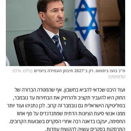
ח"כ בועז ביסמוט. רק ב־2027 תיבחן העמידה ביעדים
(
צילום: אלכס 
קולומויסקי
)
ועוד היבט שכדאי להביא בחשבון. אף שהמטרה הברורה של 
החוק היא להעביר תקציב ולהרחיק את הבחירות עד נובמבר, 
בפוליטיקה הישראלית גם נובמבר זה קרוב. לכן נתניהו ועוד יותר 
ממנו אנשי סיעת הציונות הדתית שמתנדנדים על סף אחוז 
החסימה, יעקבו בדאגה רבה אחרי הסקרים בשבועות הקרובים. 
התרסקות בסקרים עשויה להקשיח עמדות.