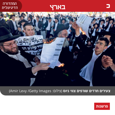
המהדורה
בארץ
הדיגיטלית
צעירים חרדים שורפים צווי גיוס
(צילום: Amir Levy /Getty Images)
פרשנות