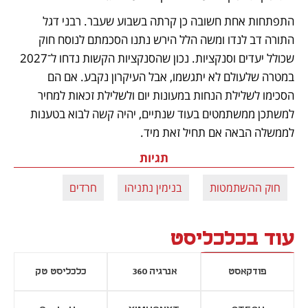
התפתחות אחת חשובה כן קרתה בשבוע שעבר. רבני דגל 
התורה דב לנדו ומשה הלל הירש נתנו הסכמתם לנוסח חוק 
שכולל יעדים וסנקציות. נכון שהסנקציות הקשות נדחו ל־2027 
במטרה שלעולם לא יתגשמו, אבל העיקרון נקבע. אם הם 
הסכימו לשלילת הנחות במעונות יום ולשלילת זכאות למחיר 
למשתכן ממשתמטים בעוד שנתיים, יהיה קשה לבוא בטענות 
לממשלה הבאה אם תחיל זאת מיד.
תגיות
חוק ההשתמטות
בנימין נתניהו
חרדים
עוד בכלכליסט
פודקאסט
אנרגיה 360
כלכליסט טק