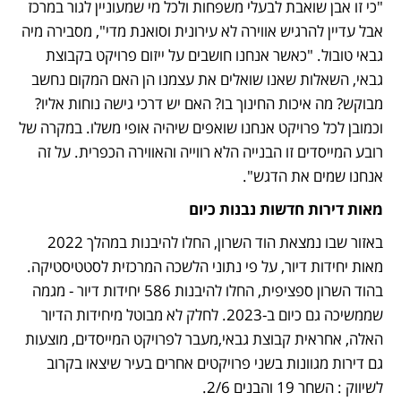
"כי זו אבן שואבת לבעלי משפחות ולכל מי שמעוניין לגור במרכז 
אבל עדיין להרגיש אווירה לא עירונית וסואנת מדי", מסבירה מיה 
גבאי טובול. "כאשר אנחנו חושבים על ייזום פרויקט בקבוצת 
גבאי, השאלות שאנו שואלים את עצמנו הן האם המקום נחשב 
מבוקש? מה איכות החינוך בו? האם יש דרכי גישה נוחות אליו? 
וכמובן לכל פרויקט אנחנו שואפים שיהיה אופי משלו. במקרה של 
רובע המייסדים זו הבנייה הלא רווייה והאווירה הכפרית. על זה 
אנחנו שמים את הדגש".
מאות דירות חדשות נבנות כיום
באזור שבו נמצאת הוד השרון, החלו להיבנות במהלך 2022 
מאות יחידות דיור, על פי נתוני הלשכה המרכזית לסטטיסטיקה. 
בהוד השרון ספציפית, החלו להיבנות 586 יחידות דיור - מגמה 
שממשיכה גם כיום ב-2023. לחלק לא מבוטל מיחידות הדיור 
האלה, אחראית קבוצת גבאי,מעבר לפרויקט המייסדים, מוצעות 
גם דירות מגוונות בשני פרויקטים אחרים בעיר שיצאו בקרוב 
לשיווק : השחר 19 והבנים 2/6. 