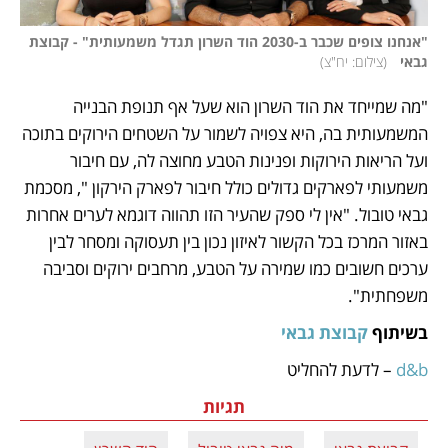
"אנחנו צופים שכבר ב-2030 הוד השרון תגדל משמעותית" - קבוצת 
גבאי  
(
צילום: יח"צ
)
"מה שמייחד את הוד השרון הוא שעל אף תנופת הבנייה 
המשמעותית בה, היא צפויה לשמור על השטחים הירוקים בתוכה 
ועל הריאות הירוקות ופנינות הטבע מחוצה לה, עם חיבור 
משמעותי לפארקים גדולים כולל חיבור לפארק הירקון ", מסכמת 
גבאי טובול. "אין לי ספק שהעיר הזו תהווה דוגמא לערים אחרות 
באזור המרכז בכל הקשור לאיזון נכון בין תעסוקה ומסחר לבין 
ערכים חשובים כמו שמירה על הטבע, מרחבים ירוקים וסביבה 
משפחתית".
בשיתוף 
קבוצת גבאי
d&b
 – לדעת להחליט
תגיות