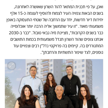
ואכן, על פי תכנית המתאר להוד השרון שאושרה לאחרונה, 
בשנים הבאות צפויה העיר לצמוח ולהוסיף לעצמה כ-15 אלף 
יחידות דיור חדשות, יחד עם הרחבה של שטחי התעסוקה באופן 
משמעותי מאוד. "זו עיר שתמשוך אליה הרבה יותר אוכלוסייה 
כבר בשנים הקרובות", מציינת מיה גבאי טובול. "כבר ב-2030 
אנחנו צופים שהוד השרון תגדל משמעותית בכמות התושבים 
המתגוררים בה. קיימים בה פרויקטי נדל"ן רבים וצפויים עוד 
נוספים, לצד שיפור התשתיות והרחבתן". 