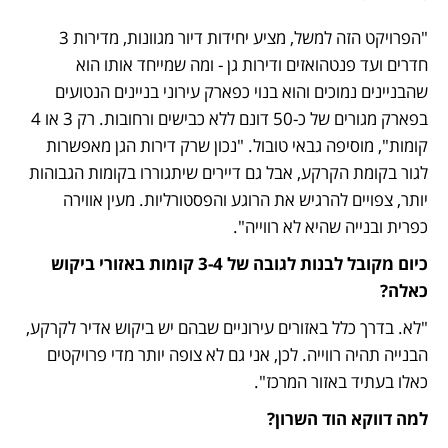
"הפרויקט הזה למשל, מציע יחידות דיור מגוונות, מדירות 3 
חדרים ועד פנטהואזים ודירות גן - ומה שמייחד אותו הוא 
שהבניינים נמוכים והוא בנוי כפארק עירוני בניינים הנטועים 
בפארק מגורים של כ-50 דונם ללא כבישים ורחובות. רק 3 או 4 
קומות", מוסיפה גבאי טובול. "נכון שרק דירות הגן מאפשרות 
לגור בקומת הקרקע, אבל גם דיירים שיתגוררו בקומות הגבוהות 
יותר, צפויים להרגיש את הרוגע והפסטורליות. מעין אווירה 
כפרית ובנייה שהיא לא רווייה".
כיום מקובל לבנות לגובה של 3-4 קומות באזורי ביקוש 
כאלה?
"לא. בדרך כלל באזורים עירוניים שבהם יש ביקוש אדיר לקרקע, 
הבנייה תהיה רווייה. לכן, אני גם לא צופה יותר מדי פרויקטים 
כאלו בעתיד באזור המרכז".
למה דווקא הוד השרון?