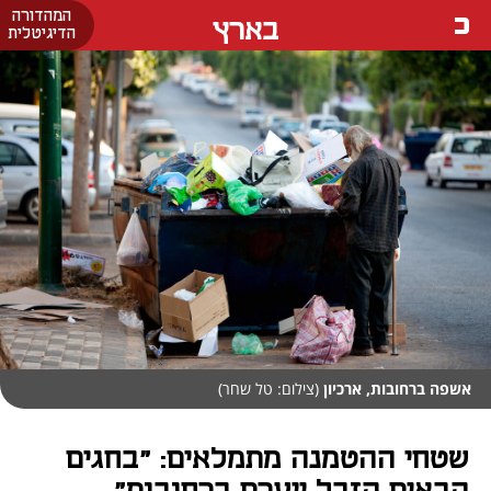
המהדורה
בארץ
הדיגיטלית
אשפה ברחובות, ארכיון
(צילום: טל שחר)
שטחי ההטמנה מתמלאים: "בחגים