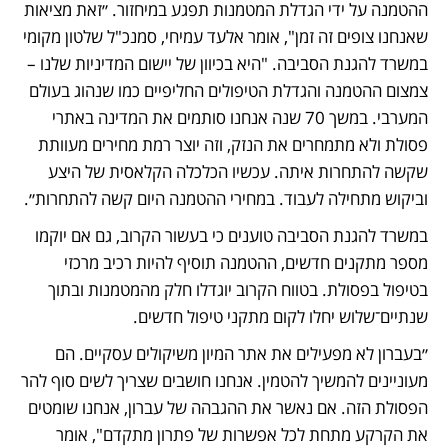
ההטמנה על ידי הגדלת המטמנות תפגע במיחזור. ״זאת מציאות 
שאנחנו צופים זה זמן", אומר אלעד עמיחי, סמנכ"ל שלטון מקומי 
במשרד להגנת הסביבה. "היא בכיוון של יישום המדיניות שלנו – 
צמצום ההטמנה והגדלת הטיפולים החליפיים כמו שנהוג בעולם 
המערבי. במשך 70 שנה אנחנו סותמים את המדינה באתרי 
פסולת ולא מתמחרים את הנזק, וזה יוצר רמת מחירים מעוותת 
שקשה להתחרות איתה. עכשיו הכלכלה הקלאסית של היצע 
וביקוש מתחילה לעבוד. במחירי ההטמנה היום קשה להתחרות״.
במשרד להגנת הסביבה טוענים כי בעשור הקרוב, גם אם יוקמו 
מספר מתקנים חדשים, ההטמנה תוסיף להיות רכיב מרכזי 
בטיפול בפסולת. בטווח הקרוב יוגדלו חלק מהמטמנות ובתוך 
שנתיים־שלוש יחלו לקום מתקני טיפול חדשים.
״בעברון לא מפעילים את אתר המיון משיקולים עסקיים. הם 
מעוניינים להמשיך להטמין. אנחנו חושבים שצריך לשים סוף להר 
הפסולת הזה. אם נאשר את ההגבהה של עברון, אנחנו שומטים 
את הקרקע מתחת לכל אפשרות של פתרון מתקדם", אומר 