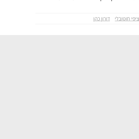
יפי חוטובלי
דורון כהן