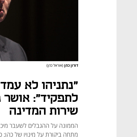
דורון כהן
(אוראל כהן)
"נתניהו לא עמד
לתפקיד": אושר מי
שירות המדינה
הממונה על ההגבלים לשעבר מיכל 
מתחה ביקורת על מינויו של כהן; 