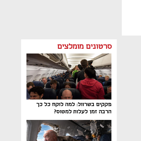
סרטונים מומלצים
פקקים בשרוול: למה לוקח כל כך
הרבה זמן לעלות למטוס?