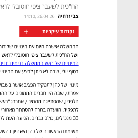
הח"כית לשעבר ציפי חוטובלי לרא
צבי זרחיה
14:10, 26.04.26
+
נקודות עיקריות
ושל הח"כית לשעבר ציפי חוטובלי לראש 
המינויים של ראש הממשלה בנימין נתניהו
בסוף יולי, שבה לא ניתן לבצע את המינויים
33 מנכ"לים, כולם גברים. הגיעה העת לקיים את החלטת בית המשפט העליון".