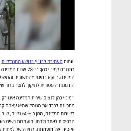
יוזמות 
העתירה לבג"ץ בנושא המנכ"ליות
הזדמנות היסטורית לתיקון ולמסר ברור של 
אקטיבי של מועמדות, בחינה של לפחות שת