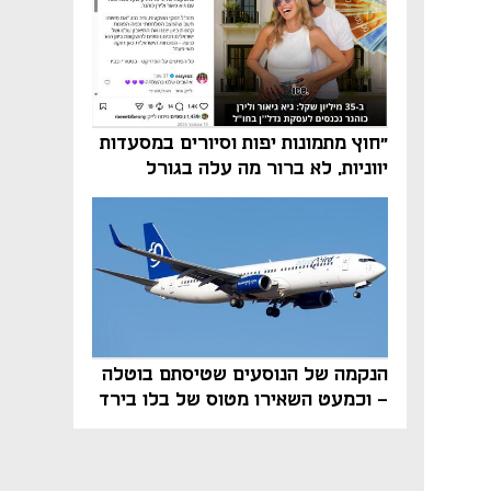
"חוץ מתמונות יפות וסיורים במסעדות
יווניות, לא ברור מה עלה בגורל
פרויקט הנדל"ן"
הנקמה של הנוסעים שטיסתם בוטלה
- וכמעט השאירו מטוס של בלו בירד
על הקרקע