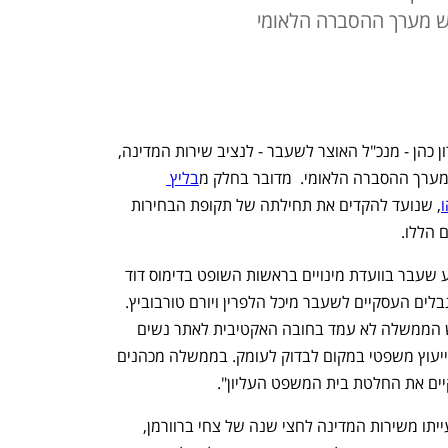
ש מערך ההסברה הלאומי
הממשלה אישרה היום את מינויים של דורון כהן - מנכ"ל האוצר לשעבר - לנציב שירות המדינה, 
מערך ההסברה הלאומי.  מדובר בחלק מ
בליץ 
, שנועד להקדים את תחילתה של תקופת הבחירות 
 הללו.  
מינויו של כהן לתפקיד הנציב אושר בשבוע שעבר בוועדת מינויים בראשות השופט בדימוס דוד 
אפרתי, שבה היו חברים הממונים על ההגבלים העסקיים לשעבר מיכל הלפרין ויורם טורבוביץ. 
הלפרין, שהסתייגה מהמינוי, אמרה: "ראש הממשלה לא עמד בחובה האקטיבית לאתר נשים 
לתפקיד. הוועדה בחרה להסתתר מאחורי ייעוץ משפטי במקום לבדוק לעומק. בממשלה מכהנים 
משימתו הראשונה של כהן היא דיון בהשעייתו משירות המדינה לחצי שנה של צחי ברוורמן, 