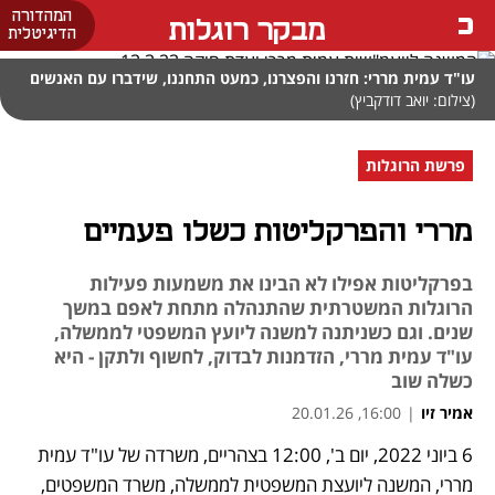
המהדורה
מבקר רוגלות
הדיגיטלית
עו"ד עמית מררי: חזרנו והפצרנו, כמעט התחננו, שידברו עם האנשים
(צילום: יואב דודקביץ)
פרשת הרוגלות
מררי והפרקליטות כשלו פעמיים
בפרקליטות אפילו לא הבינו את משמעות פעילות
הרוגלות המשטרתית שהתנהלה מתחת לאפם במשך
שנים. וגם כשניתנה למשנה ליועץ המשפטי לממשלה,
עו"ד עמית מררי, הזדמנות לבדוק, לחשוף ולתקן - היא
כשלה שוב
אמיר זיו
|
16:00, 20.01.26
6 ביוני 2022, יום ב', 12:00 בצהריים, משרדה של עו"ד עמית 
נפתח בכרטיסייה חדשה
מררי, המשנה ליועצת המשפטית לממשלה, משרד המשפטים, 