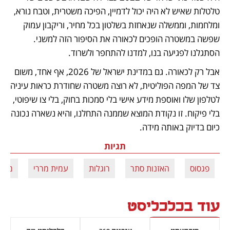
טלטלות שאיש לא היה יכול לדמיין, הפיכה משטרית, וטבח נורא, 
ומלחמות, וממשלה שנאחזת בשלטון בכל מחיר, וריקבון עמוק 
שפשה במשטרה הופכים לכאורה את הסיפור הזה למשני. 
הסתגלנו לפגיעה בנו, למדנו להתחפר ולשרוד. 
אבל רק לכאורה. גם במדינת ישראל של 2026, אף אחד, משום 
צד של המפה הפוליטית, לא רוצה משטרה שחודרת כראות עיניה 
לטלפון שלו ואוספת מידע אישי בלי סמכות בחוק, בלי צו שיפוטי, 
בלי פיקוח. זו נקודת המוצא שממנה התחלנו, והיא נשארה נכונה 
כיום בדיוק באותה מידה.
תגיות
פגסוס
האזנות סתר
רוגלות
עמית מררי
מבקר
עוד בכלכליסט