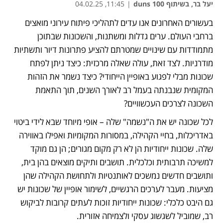
יעל בר, בשיתוף duns 100
|
11:45, 04.02.25
בעשורים האחרונים אנו עדים לתהליכי פיתוח עירוני מואצים 
ברחבי העולם. ערים גדלות ומשתנות, והשכונות שבתוכן 
מתמודדות עם שינויים שמטרתם להציע פתרונות דיור ותשתיות 
מודרניות. לצד זאת, עולה שאלה מרכזית: כיצד ניתן לפתח 
שכונות מבלי לפגוע באופיין הייחודי? כיצד נשמר את הזהות 
המקומית שנבנתה בעמל רב לאורך השנים, תוך התאמת 
השכונה לצרכים העכשוויים?
לכל שכונה יש את ה"נשמה" שלה – אופי מיוחד שבא לידי ביטוי 
באדריכלות, בחיי הקהילה, במסורות המקומיות ואפילו באווירה 
שלה. שכונות ייחודיות הן לא רק מקום מגורים; הן גם מוקד 
למשיכה תרבותית וכלכלית. תושבים ותיקים מוצאים בהן בית, 
ותושבים חדשים נמשכים לאותנטיות ולתחושת הקהילה שהן 
מציעות. מעבר לערכים הרגשיים, לשימור אופיין של שכונות יש 
גם היבט כלכלי: שכונות ייחודיות זוכות לעתים קרובות לביקוש 
רב, שמוביל לשגשוג עסקי ולצמיחה אזורית.