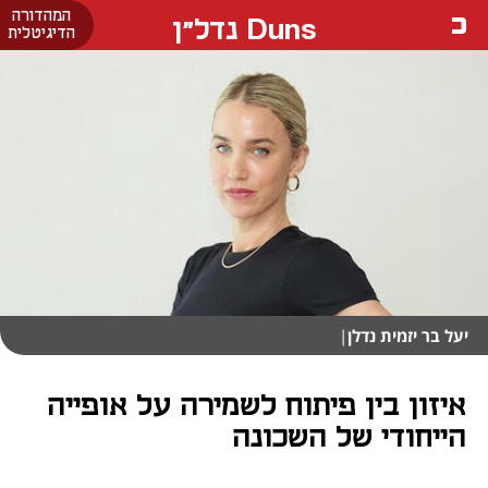
המהדורה
Duns נדל"ן
הדיגיטלית
יעל בר יזמית נדלן
|
איזון בין פיתוח לשמירה על אופייה
הייחודי של השכונה