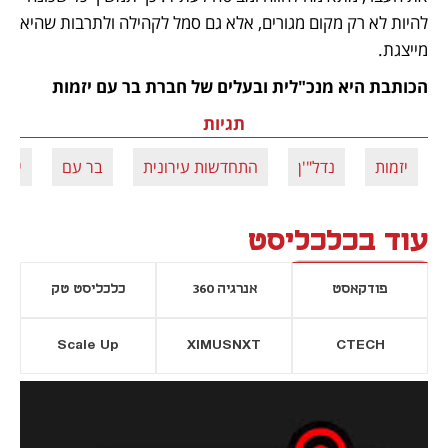
להיות לא רק מקום מגורים, אלא גם סמל לקהילה ולתרבות שהיא 
מייצגת.
הכותבת היא מנכ"לית ובעלים של חברת בר עם יזמות
תגיות
יזמות
נדל"'ן
התחדשות עירונית
בר עם
יעל 
עוד בכלכליסט
פודקאסט
אנרגיה 360
כלכליסט טק
Scale Up
XIMUSNXT
CTECH
יסייה חדשה
נפתח בכרטיסייה חדשה