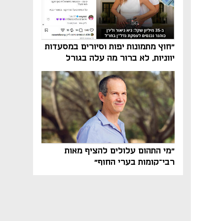
"חוץ מתמונות יפות וסיורים במסעדות
יווניות, לא ברור מה עלה בגורל
פרויקט הנדל"ן"
"מי התהום עלולים להציף מאות
רבי־קומות בערי החוף"