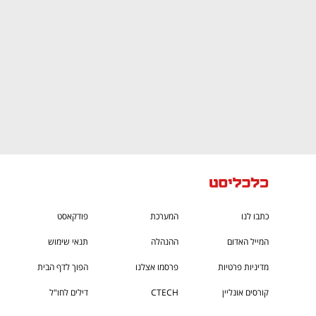
כתבו לנו
המערכת
פודקאסט
המייל האדום
ההנהלה
תנאי שימוש
מדיניות פרטיות
פרסמו אצלנו
הפוך לדף הבית
קורסים אונליין
CTECH
דילים לחו"ל