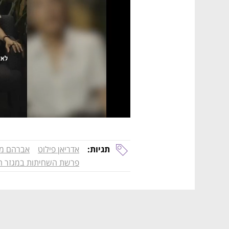
תגיות:
אדריאן פילוט
אברהם מ
פרשת השחיתות במגזר הצ