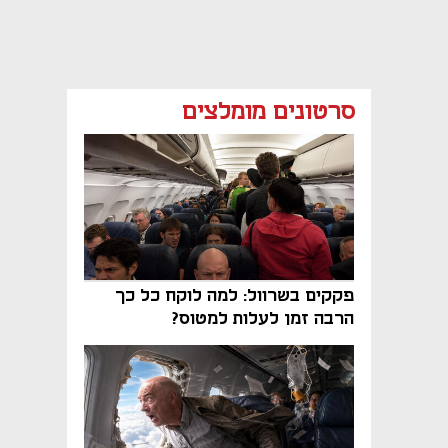
סרטונים מומלצים
פקקים בשרוול: למה לוקח כל כך
הרבה זמן לעלות למטוס?