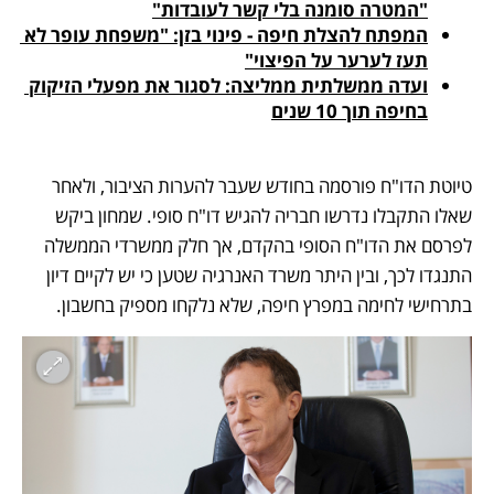
"המטרה סומנה בלי קשר לעובדות"
המפתח להצלת חיפה - פינוי בזן: "משפחת עופר לא 
תעז לערער על הפיצוי"
ועדה ממשלתית ממליצה: לסגור את מפעלי הזיקוק 
בחיפה תוך 10 שנים
טיוטת הדו"ח פורסמה בחודש שעבר להערות הציבור, ולאחר 
שאלו התקבלו נדרשו חבריה להגיש דו"ח סופי. שמחון ביקש 
לפרסם את הדו"ח הסופי בהקדם, אך חלק ממשרדי הממשלה 
התנגדו לכך, ובין היתר משרד האנרגיה שטען כי יש לקיים דיון 
בתרחישי לחימה במפרץ חיפה, שלא נלקחו מספיק בחשבון. 