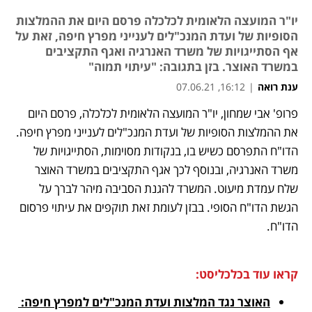
יו"ר המועצה הלאומית לכלכלה פרסם היום את ההמלצות
הסופיות של ועדת המנכ"לים לענייני מפרץ חיפה, זאת על
אף הסתייגויות של משרד האנרגיה ואגף התקציבים
במשרד האוצר. בזן בתגובה: "עיתוי תמוה"
ענת רואה
|
16:12, 07.06.21
פרופ' אבי שמחון, יו"ר המועצה הלאומית לכלכלה, פרסם היום 
נפתח בכרטיסייה חדשה
נפתח בכרטיסייה חדשה
נפתח בכרטיסייה חדשה
נפתח בכרטיסייה חדשה
את ההמלצות הסופיות של ועדת המנכ"לים לענייני מפרץ חיפה. 
הדו"ח התפרסם כשיש בו, בנקודות מסוימות, הסתייגויות של 
משרד האנרגיה, ובנוסף לכך אגף התקציבים במשרד האוצר 
שלח עמדת מיעוט. המשרד להגנת הסביבה מיהר לברך על 
הגשת הדו"ח הסופי. בבזן לעומת זאת תוקפים את עיתוי פרסום 
הדו"ח. 
קראו עוד בכלכליסט:
האוצר נגד המלצות ועדת המנכ"לים למפרץ חיפה: 