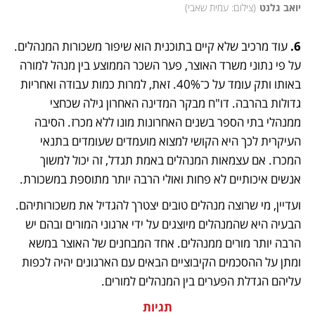
יואב גלנט
(
צילום: עמית שאבי
)
6.
 עוד מרכיב שלא קיים בתוכנית הוא שיפור משכורות המנהלים. 
על פי נתוני משרד האוצר, פער השכר הממוצע בין מנהל למורה 
באותו ותק עומד על כ־40%. זאת, למרות כמות עבודה ואחריות 
גדולות בהרבה. דו"ח מבקר המדינה האחרון גילה שכחצי 
ממנהלי בתי הספר בשנים האחרונות מונו ללא מכרז. הסיבה 
העיקרית לכך היא הקושי למצוא מועמדים שעומדים בתנאי 
המכרז. אם עצמאות המנהלים באמת תגדל, זה יכול למשוך 
אנשים איכותיים לא פחות ואולי הרבה יותר מתוספת במשכורת.
ועדיין, מי שרוצה מנהלים טובים יצטרך להגדיל את משכורותיהם. 
הבעיה היא שהמנהלים מיוצגים על ידי ארגוני המורים ובהם יש 
הרבה יותר מורים ממנהלים. אחד המבחנים של האוצר במשא 
ומתן על ההסכמים הקיבוציים הבאים עם הארגונים יהיה לכפות 
עליהם הגדלת הפערים בין המנהלים למורים.
תגיות