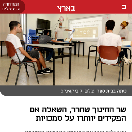
המהדורה
בארץ
הדיגיטלית
כיתה בבית ספר
| צילום: קובי קואנקס
שר החינוך שחרר, השאלה אם
הפקידים יוותרו על סמכויות