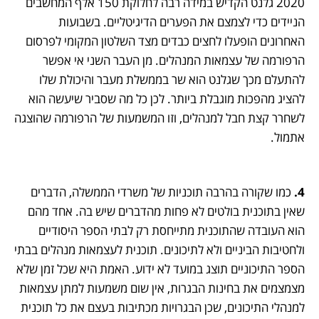
2020 גלנט הקדיש במידה רבה לחלוקת 150 אלף המחשבים 
הניידים כדי לצמצם את הפערים הדיגיטליים. בשבועות 
האחרונים הופעלו לחצים כבדים מצד השלטון המקומי לפרסום 
הרפורמה של עצמאות המנהלים. מן העבר השני אי אפשר 
להתעלם מכך שגלנט הוא שר בממשלת מעבר והיכולת שלו 
להציג מהפכות מוגבלת ביותר. לכן כל מה שסביר שיעשה הוא 
לשחרר קצת חבל למנהלים, וזו המשמעות של הרפורמה שהוצגה 
אתמול.
4.
 כמו שקורה בהרבה תוכניות של משרדי הממשלה, הדברים 
שאין בתוכנית בולטים לא פחות מהדברים שיש בה. אחד מהם 
הוא העובדה שהתוכנית מתייחסת רק לבתי הספר היסודיים 
ולחטיבות הביניים ולא לתיכונים. תוכנית לעצמאות מנהלים בבתי 
הספר התיכוניים תוצג במועד לא ידוע. האמת היא שכל זמן שלא 
מצמצמים את בחינות הבגרות, אין שום משמעות למתן עצמאות 
למנהלי התיכונים, שכן הבגרויות מכתיבות בעצם את כל תוכנית 