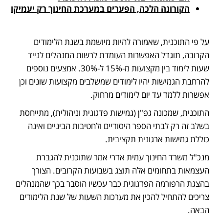
הקורונה הלכה, הפערים במערכת החינוך רק יעמיקו
על פי התוכנית, שאמורה להיות מיושמת בשנת הלימודים 
הקרובה, תוגדל האפשרות העומדת לרשות המנהלים לנייד 
שעות לימוד בין מקצועות מ-15% ל-30%. אמצעים נוספים 
להרחבת הגמישות יהיו לימודים שמשלבים מקצועות שונים וכן 
אפשרות ללמד עד יום לימודים מרחוק. 
התוכנית, שמכונה גפ"ן (גמישות פדגוגית וניהולית), מתייחסת 
בשלב זה רק לבתי הספר היסודיים ולחטיבות הביניים ואינה 
כוללת גמישות ארגונית תקציבית. 
מנכ"ל משרד החינוך עמית אדרי אמר שתוכנית להגברת 
העצמאות בתחומים אלה תוצג בשבועות הקרובים. הצורך 
בהצגת הרפורמה הפדגוגית כבר עכשיו הוסבר בכך שהמנהלים 
צריכים להתחיל להכין את מערכות השעות של שנת הלימודים 
הבאה.