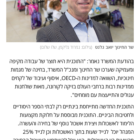
שר החינוך יואב גלנט 
(
צילום: נמרוד גליקמן, שלו שלום
)
בהודעת המשרד נאמר: "התוכנית היא תוצר של עבודה מקיפה 
ומעמיקה שערכו שר החינוך ומנכ"ל המשרד, בחינה של מגמות 
חינוכיות, השוואה למדינות ה-OECD, איסוף ועיבוד של לקחים 
ממדינות רבות ברחבי העולם בזיקה לקורונה, מאות שולחנות 
עגולים והתייעצות עם מומחים".
התוכנית החדשה מתייחסת בינתיים רק לבתי הספר היסודיים 
ולחטיבות הביניים. התוכנית מבוססת על חלוקת מקצועות 
הלימוד לאשכולות ויצירת אשכול נוסף של בחירה והעשרה. 
המנהל יוכל  לנייד שעות בתוך האשכולות וכן לנייד 25% 