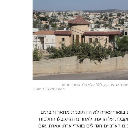
צילום: אלעד גרשגורן
ים בוואדי עארה לא היו תוכנית מתאר והבתים
מתקבלת על הדעת. לאחרונה התקבלו החלטות
ם הערביים הגדולים בוואדי ערה: עארה, אום