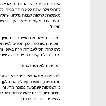
אל פחם וכפר קרע. התוכנית מגדילה ז
להרוס וילה ישנה ללא היתר בנייה ול
מאפשרת לרשות לגבות מיליוני שקלים
תהיה ועדה מקומית משלו, אך כדי שזה
חוקית”.
במשרד המשפטים מציינים כי במשך שנ
ותוכנית מפורטות. לכן תסריט לפיו תי
ניתן להתייחס לעבירות אלה באופן ז
מנגד, בכל הקשור לבנייה חדשה ישנה
”מדידות לא מעודכנות”
התנגדויות, והוועדה קיבלה את חלקן
כי הצפיפות שנקבעה נמוכה מדי, והו
יחידות דיור לדונם לשש יחידות דיור ל
לעשר יחידות דיור לדונם.