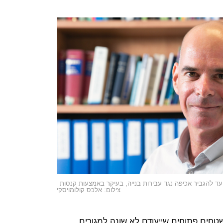
ועד להגביר אכיפה נגד עבירות בנייה, בעיקר באמצעות קנסות
צילום: אלכס קולומויסקי
טחים פתוחים שייעודם לא שונה למגורים,