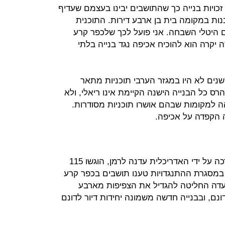
כויות בנייה כך שהתושבים יבינו בעצמם שעדיף
בנות במקומה בית בן ארבע דירות. התוכנית
 היטלי השבחה. אני פועל לכך שלכפר קרע
 יקרה הוא להוכיח אכיפה נגד בנייה בלתי
ים לא היו במגזר הערבי תוכניות מתאר
הרס כל הבנייה הישנה הקיימת אינו ריאלי, ולא
הה למקומות שבהם אושרו תוכניות מסודרות.
 הקפדה על אכיפה.
לתוכנית המתאר של כפר קרע, שנערכה על ידי האדריכלית עדנה לרמן, הוגשו 115
. במסגרת ההתנגדויות טענו תושבים בכפר קרע
ועדה החליטה להגדיל את הצפיפות מארבע
דונם, ובבנייה חדשה משמונה יחידות דיור לדונם