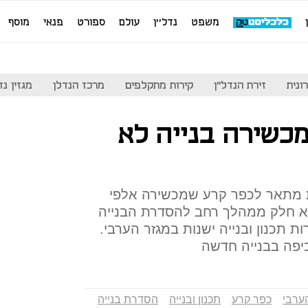
משפט
נדל''ן
עולם
ספורט
פנאי
מוסף
ונית
זירת הנדל"ן
קירות מתקלפים
מרכז הנדלן
מגזין נדל"ן
מכשירה בנייה לא
ת מתאר לכפר קרע שמכשירה אלפי
וא חלק ממהלך רחב להסדרת הבנייה
ת תכנון ובנייה ישנות במגזר הערבי.
יפה בבנייה חדשה
ערבי
כפר קרע
תכנון ובנייה
הסדרת בנייה