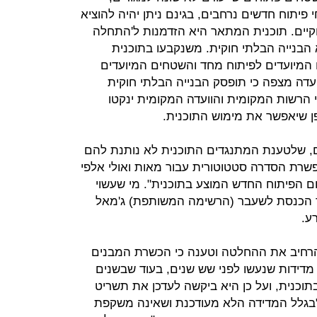
פיתוח חדשים נרחבים, בגינם ניתן יהיה להוציא
קיים. תוכנית המתאר היא הזדמנות ל'התחלה
הבנייה הבלתי חוקית. משנקבעו בתוכנית
המיועדים לפיתוח מחד והשטחים המיועדים
דה מצפה כי תופסק הבנייה הבלתי חוקית
 הרשות המקומית והוועדה המקומית ינקטו
פן שיאפשר את מימוש התוכנית.
ם, שלטענת המתנגדים התוכנית לא נותנת להם
שרת הסדרה סטטוטורית עבור מאות ואולי אלפי
ם הפיתוח החדש המוצע בתוכנית". מי שעשוי
ר הכנסת לשעבר (הרשימה המשותפת) ג'מאל
ע.
הרחיב את ההחלטה וטענה כי הכשרת המבנים
דידות שנעשו לפני שש שנים, בעוד שבשנים
תוכנית, ועל כן היא ביקשה לעדכן את תשריט
: "בגלל המדידה הלא מעודכנת ושאינה משקפת