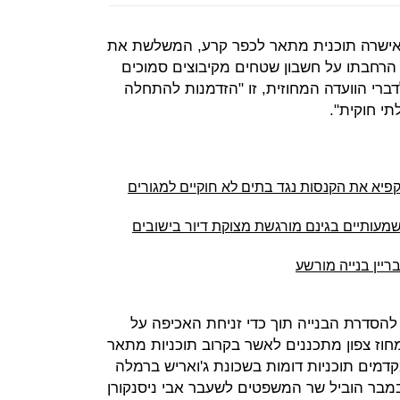
ה אישרה תוכנית מתאר לכפר קרע, המשלשת את
 הרחבתו על חשבון שטחים מקיבוצים סמוכים
ברי הוועדה המחוזית, זו "הזדמנות להתחלה
י חוקית".
קפיא את הקנסות נגד בתים לא חוקיים למגורים
מעותיים בגינם מורגשת מצוקת דיור בישובים
ריין בנייה מורשע
הסדרת הבנייה תוך כדי זניחת האכיפה על
חוז צפון מתכננים לאשר בקרוב תוכניות מתאר
קדמים תוכניות דומות בשכונת ג'ואריש ברמלה
במבר הוביל שר המשפטים לשעבר אבי ניסנקורן