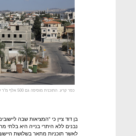
כפר קרע. התוכנית מוסיפה גם 500 אלף מ”ר שטחי התעסוקה, 320 אלף מ”ר שטחי מסחר
בן דוד ציין כי “המציאות שבה ליישוב
נבנים ללא היתרי בנייה היא בלתי 
לאשר תוכניות מתאר בשלושת היישובי