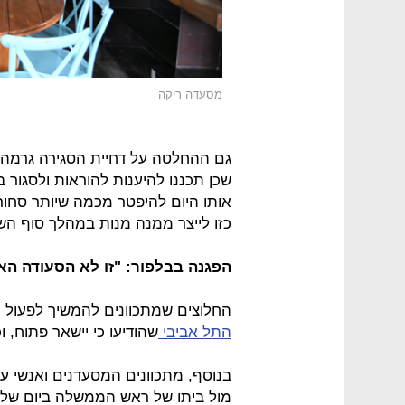
מסעדה ריקה
גם ההחלטה על דחיית הסגירה גרמה ל
שכן תכננו להיענות להוראות ולסגור 
אותו היום להיפטר מכמה שיותר סחורה
כזו לייצר ממנה מנות במהלך סוף הש
הפגנה בבלפור: "זו לא הסעודה הא
החלוצים שמתכוונים להמשיך לפעול כ
התל אביבי
שהודיעו כי יישאר פתוח, 
בנוסף, מתכוונים המסעדנים ואנשי עס