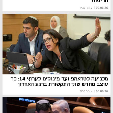
חריפות
09.06.26
|
עומר כביר
מכניעה לטראמפ ועד פינוקים לערוץ 14: כך
עוצב מחדש שוק התקשורת ברגע האחרון
06.06.26
|
עומר כביר