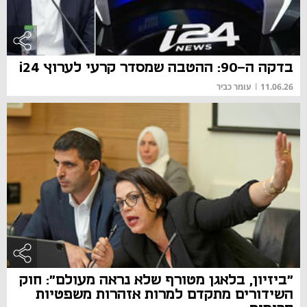
בדקה ה-90: ההטבה שמסדר קרעי לערוץ i24
11.06.26
|
עומר כביר
"ביזיון, בלאגן מטורף שלא נראה מעולם": חוק
השידורים מתקדם למרות אזהרות משפטיות