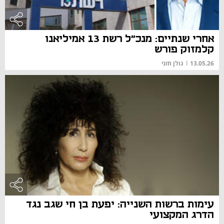
אחרי שנתיים: מנכ"ל רשת 13 אמיליאנו
קלמזוק פורש
13.05.26
|
גולן חזני
עימות ברשות השנייה: יפעת בן חי שגב נגד
הדרג המקצועי