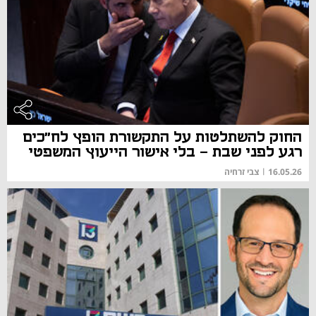
החוק להשתלטות על התקשורת הופץ לח"כים
רגע לפני שבת - בלי אישור הייעוץ המשפטי
16.05.26
|
צבי זרחיה