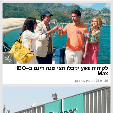
לקוחות yes יקבלו חצי שנה חינם ב-HBO
Max
06.01.26
|
מעיין כהן-רוזן