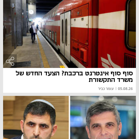
סוף סוף אינטרנט ברכבת? הצעד החדש של
משרד התקשורת
05.08.26
|
עומר כביר