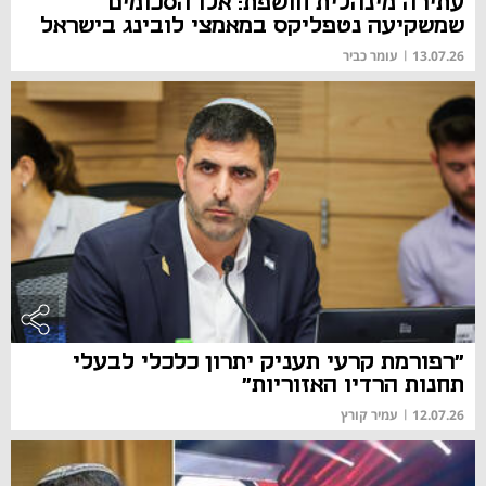
עתירה מינהלית חושפת: אלו הסכומים
שמשקיעה נטפליקס במאמצי לובינג בישראל
13.07.26
|
עומר כביר
"רפורמת קרעי תעניק יתרון כלכלי לבעלי
תחנות הרדיו האזוריות"
12.07.26
|
עמיר קורץ