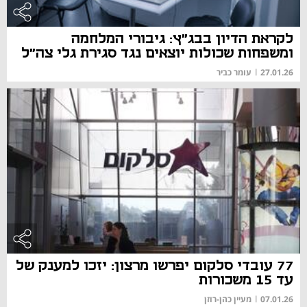
לקראת הדיון בבג"ץ: גיבורי המלחמה
ומשפחות שכולות יוצאים נגד סגירת גלי צה"ל
27.01.26
|
עומר כביר
77 עובדי סלקום יפרשו מרצון: יזכו למענק של
עד 15 משכורות
07.01.26
|
מעיין כהן-רוזן