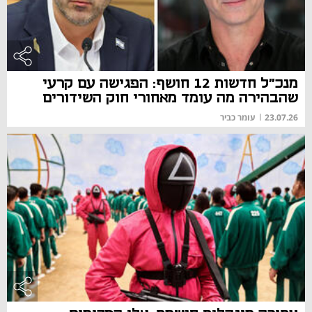
מנכ"ל חדשות 12 חושף: הפגישה עם קרעי
שהבהירה מה עומד מאחורי חוק השידורים
23.07.26
|
עומר כביר