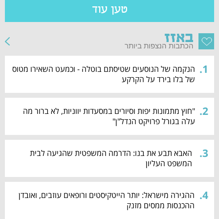
טען עוד
באזז
הכתבות הנצפות ביותר
.
1
הנקמה של הנוסעים שטיסתם בוטלה - וכמעט השאירו מטוס
של בלו בירד על הקרקע
.
2
"חוץ מתמונות יפות וסיורים במסעדות יווניות, לא ברור מה
עלה בגורל פרויקט הנדל"ן"
.
3
האבא תבע את בנו: הדרמה המשפטית שהגיעה לבית
המשפט העליון
.
4
ההגירה מישראל: יותר הייטקיסטים ורופאים עוזבים, ואובדן
ההכנסות ממסים מזנק