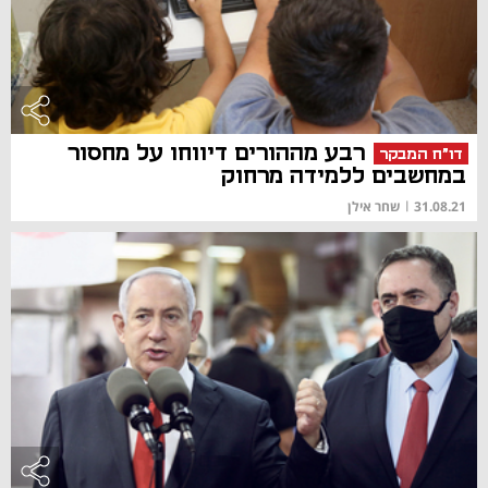
רבע מההורים דיווחו על מחסור
דו"ח המבקר
במחשבים ללמידה מרחוק
31.08.21
|
שחר אילן