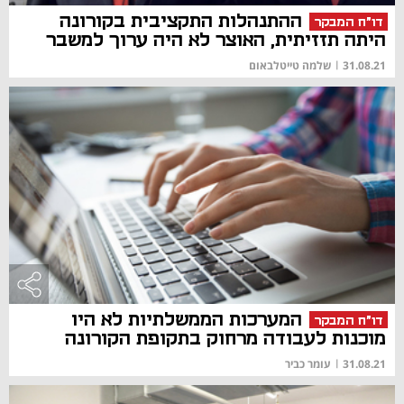
ההתנהלות התקציבית בקורונה
דו"ח המבקר
היתה תזזיתית, האוצר לא היה ערוך למשבר
31.08.21
|
שלמה טייטלבאום
המערכות הממשלתיות לא היו
דו"ח המבקר
מוכנות לעבודה מרחוק בתקופת הקורונה
31.08.21
|
עומר כביר