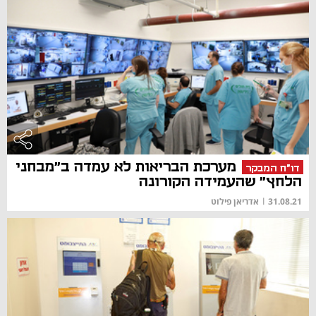
מערכת הבריאות לא עמדה ב"מבחני
דו"ח המבקר
הלחץ" שהעמידה הקורונה
31.08.21
|
אדריאן פילוט