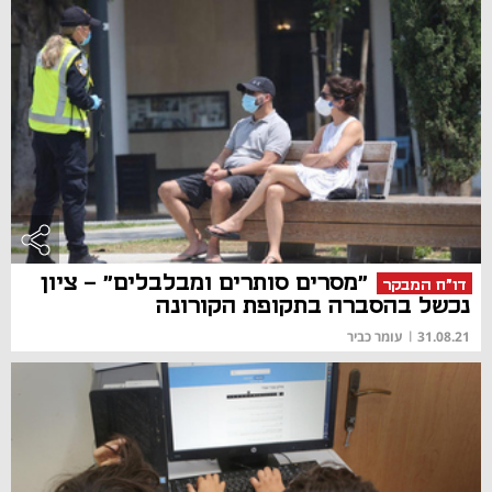
"מסרים סותרים ומבלבלים" - ציון
דו"ח המבקר
נכשל בהסברה בתקופת הקורונה
31.08.21
|
עומר כביר