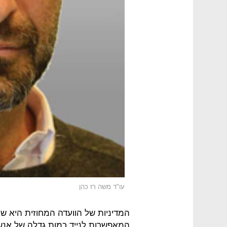
עו"ד משה רז כהן
המדיניות של הוועדה המחוזית היא ש
המאפשרות לנייד כמות גדלה של אנ