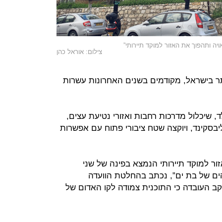
ה ותהפוך את האזור למוקד תיירותי”
צילום: אוראל כהן
ר בישראל, מקודמים בשנים האחרונות עשרות
, שיכלול מדרכות רחבות ואזורי נטיעת עצים,
ליבסקינד, ויוקצה שטח ציבורי פתוח עם אפשרות
זור למוקד תיירותי הנמצא בפינה של שני
הים של בת ים”, נכתב בהחלטת הוועדה
עקב העובדה כי התוכנית צמודה לקו האדום של