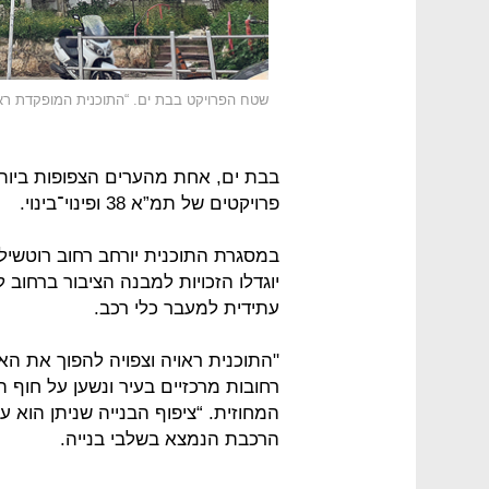
שטח הפרויקט בבת ים. “התוכנית המופקדת ראוי
בבת ים, אחת מהערים הצפופות ביות
פרויקטים של תמ”א 38 ופינוי־בינוי.
במסגרת התוכנית יורחב רחוב רוטשילד
יוגדלו הזכויות למבנה הציבור ברחוב 
עתידית למעבר כלי רכב.
"התוכנית ראויה וצפויה להפוך את הא
רחובות מרכזיים בעיר ונשען על חוף 
המחוזית. “ציפוף הבנייה שניתן הוא 
הרכבת הנמצא בשלבי בנייה.