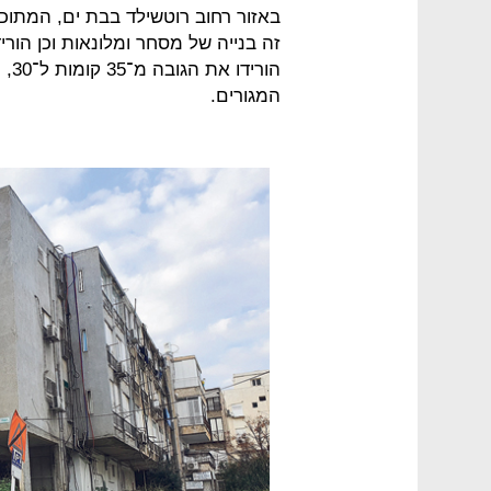
באזור רחוב רוטשילד בבת ים, המתוכנ
זה בנייה של מסחר ומלונאות וכן הור
הור
המגורים.