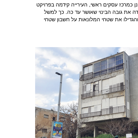
ן כמרכז עסקים ראשי, העירייה קידמה בפרויקט
ידה את גובה הבינוי שאושר עד כה. כך למשל
ידו את הגובה מ־35 קומות ל־30, והגדילו את שטחי המלונאות על חשבון שטחי