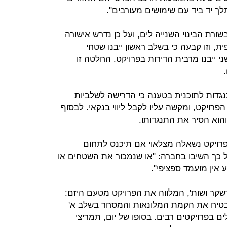
ך יד ביד עם שימושים מעורבים".
ר מקו החוף בשורת הבינוי השנייה לים, ועל כן נדרש אישורה
, וזו קבעה כי בשלב ראשון ייבנו שטחי
י ייבנו מרבית הדירות בפרויקט. החלטה זו
גדות לתוכנית בטענה כי הדרישה לשלביות
רויקט, ומקשה עליו לקבל ליווי בנקאי. לבסוף
והוא הסיר את התנגדותו.
רויקט נשאלה מצלאוי אם תיכנס לתחום
ל כך השיבו בחברה: "או שנמכור את השטחים או
אין מועמד ספציפי".
שקר ושות', המלווה את הפרויקט מטעם היזם:
בטיח את הקמת המלונאות והמסחר בשלב א'
ם בפרויקטים רבים. בסופו של יום, תמריצי