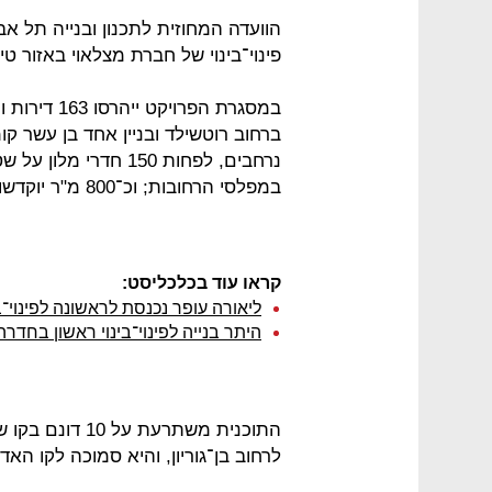
הוועדה המחוזית לתכנון ובנייה תל א
פינוי־בינוי של חברת מצלאוי באזור טי
ברחוב רוטשילד ובניין אחד בן עשר קו
במפלסי הרחובות; וכ־800 מ"ר יוקדשו למבני ציבור.
קראו עוד בכלכליסט:
ליאורה עופר נכנסת לראשונה לפינוי־בי
היתר בנייה לפינוי־בינוי ראשון בחדרה
התוכנית משתרעת 
לרחוב בן־גוריון, והיא סמוכה לקו ה