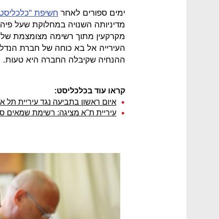
ימים ספורים לאחר
חשיפת "כלכליסט"
מדיניותה השנויה במחלוקת שעל פיה 
מקרקעין מתוך רשימה מצומצמת של
העירייה אל בא כוחה של חברת הנדל"
ההנחיה שקיבלה החברה היא טעות.
קראו עוד בכלכליסט:
איום ראשון בתביעה נגד עיריית תל
עיריית ת"א מציגה: רשימת שמאים ס