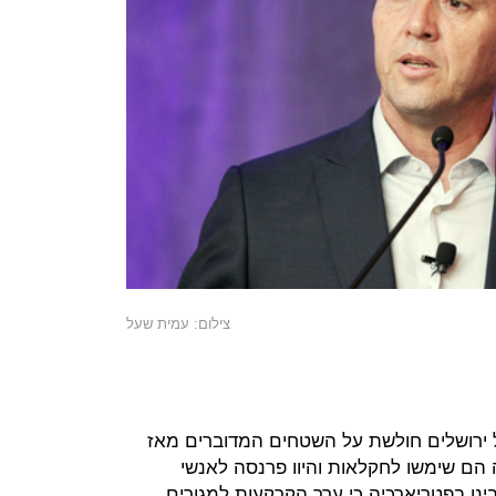
צילום: עמית שעל
ל ירושלים חולשת על השטחים המדוברים מאז
ותה התקופה הם שימשו לחקלאות והיוו פרנסה לאנשי
נו בפטריארכיה כי ערך הקרקעות למגורים