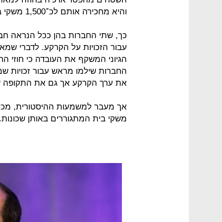
והיא מחכירה אותם לכ־1,500 משקי בית המתגוררים שם בחכירת משנה.
עבור הזכויות על הקרקע. לדברי שמאי
החברות שילמו מראש עבור זכויות שמה
את ערך הקרקע אך גם את התקופה ש
אך מעבר למשמעות ההיסטורית, מכיר
משקי בית המתגוררים באותן שכונות.