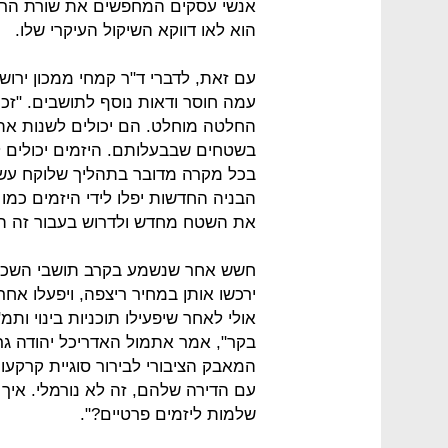
אנשי עסקים המחפשים את שורת הרוו
הוא לאו דווקא השיקול העיקרי שלו.
עם זאת, לדברי ד"ר קמחי ממכון ירו
עמה חוסר ודאות נוסף לתושבים. "זכו
החלטה מוחלט. הם יכולים לשנות את 
בשטחים שבבעלותם. היזמים יכולים ל
בכל מקרה מדובר בתהליך שלוקח עשר 
הבניה החדשות יפלו לידי היזמים כמו 
את השטח מחדש ולדרוש בעבור זה ה
חשש אחר שנשמע בקרב תושבי השכונות 
ירכשו אותן במחיר ריצפה, ויפעלו אח
בקר", אמר אתמול האדריכל יהודה גר
המאבק הציבורי לבירור סוגיית קרקעות
עם הדירה שלהם, זה לא נורמלי. איך 
שלמות ליזמים פרטיים?".