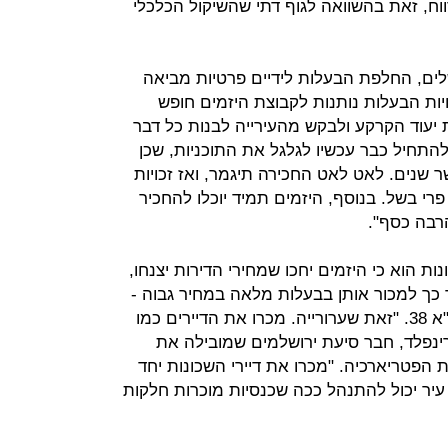
ח, זאת בהשוואה לגוף דתי שהשיקול הכלכלי
שלים, החלפת הבעלות לידיים פרטיות מביאה
יות הבעלות נותנות לקבוצת היזמים חופש
יעוד הקרקע ולבקש מהעירייה לבנות כל דבר
התחיל כבר עכשיו לגלגל את התוכניות, שכן
שנים. לאט לאט החכירה תיגמר, ואז זכויות
פרי בשל. בנוסף, היזמים תמיד יוכלו להחכיר
רבה כסף".
הוא כי היזמים יחכו שמחירי הדירות יצנחו,
ר כך למכור אותן בבעלות מלאה במחיר גבוה -
אולי לאחר שיפעילו תוכניות בינוי ותמ"א 38. "זאת שערורייה. מכרו את הדיירים כמו
ינפלד, חבר סיעת ירושלמים שמובילה את
 הפטריארכיה. "מכרו את דיירי השכונות יחד
עיר יכול להתנהל ככה שכנסיות מוכרות חלקות