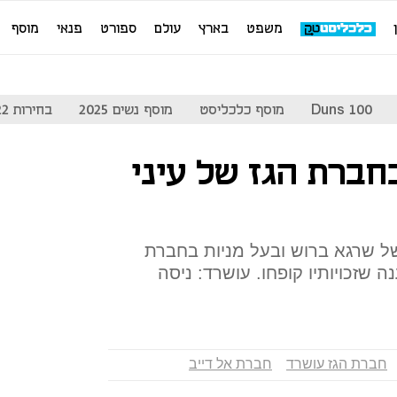
משפט
בארץ
עולם
ספורט
פנאי
מוסף
Duns 100
מוסף כלכליסט
מוסף נשים 2025
בחירות 2022
חברת הגז של עיני
ל שרגא ברוש ובעל מניות בחברת
 שזכויותיו קופחו. עושרד: ניסה
חברת הגז עושרד
חברת אל דייב