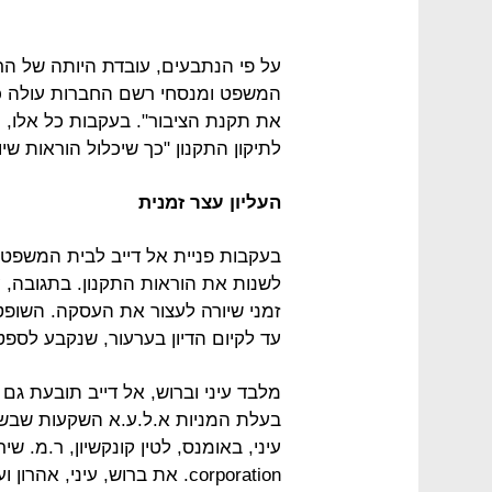
על פי הנתבעים, עובדת היותה של הר
המשפט ומנסחי רשם החברות עולה כי 
את תקנת הציבור". בעקבות כל אלו, ה
לתיקון התקנון "כך שיכלול הוראות שיוו
העליון עצר זמנית
בעקבות פניית אל דייב לבית המשפט ה
לשנות את הוראות התקנון. בתגובה, 
זמני שיורה לעצור את העסקה. השופט
עד לקיום הדיון בערעור, שנקבע לספ
מלבד עיני וברוש, אל דייב תובעת גם
בעלת המניות א.ל.ע.א השקעות שבשלי
corporation. את ברוש, עיני, 