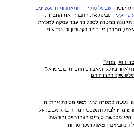
הגז עושרד
שבשליטת יו"ר התאחדות התעשיינים
פר עיני
, תובעת את החברה ואת החברות
ת תקנונה במטרה לסכל בדיעבד עסקה למכירת
ו, המכהן כיו"ר הדירקטוריון וכן נגד עיני
רי ניסיון בנדל"ן
צה לאחד בין כל המאבקים החברתיים בישראל"
נון נעשה במטרה להגן מפני מסירת אחזקות
ודש מרץ לבית המשפט המחוזי בתל אביב, על
ב, והיא מבקשת סעדים הצהרתיים והוראות
 הנתבעים הוצאות ושכר טרחה.