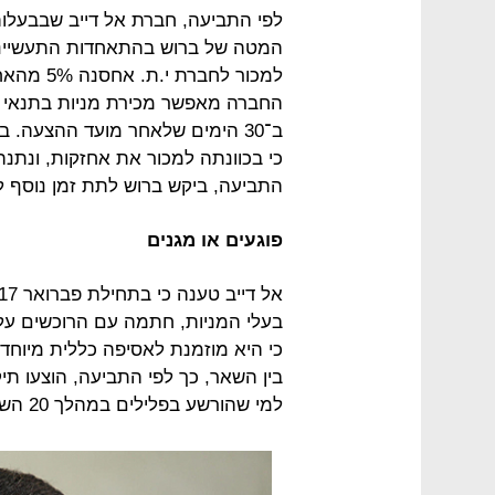
לפי התביעה, חברת אל דייב שבבעלות
החברה מאפשר מכירת מניות בתנאי ש
התביעה, ביקש ברוש לתת זמן נוסף לש
פוגעים או מגנים
בעלי המניות, חתמה עם הרוכשים על
כי היא מוזמנת לאסיפה כללית מיוחדת
בין השאר, כך לפי התביעה, הוצעו תיק
למי שהורשע בפלילים במהלך 20 השנים שקדמו למכירה.