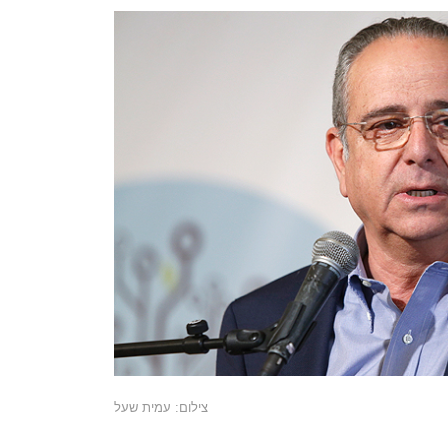
צילום: עמית שעל