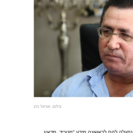
צילום: אוראל כהן
נתגלה להם לראשונה מידע "מטריד, מדאיג