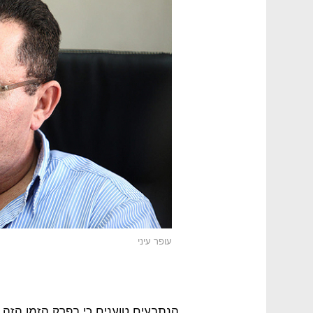
עופר עיני
הנתבעים טוענים כי בפרק הזמן הזה 