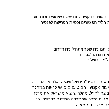
 האוצר בבקשה שזה יעשה שימוש בזכות הוטו
 הליך הפיטורים וכפיית הפרישה לפנסיה
 "תם עידן עופר מתחיל עידן הדרום"
ש את חזרתו לעבודה
ה"מ בירושלים
רות, עו"ד יחיאל שמיר, ועו"ד איריס ורדי,
ד מקצועי, הם טוענים כי יש לראות במהלך
וצה לחו"ל, מהלך שיוציא מישראל את מרכז
י מניית הזהב שמחזיקה המדינה בקבוצה, כל
 את אישור הממשלה.