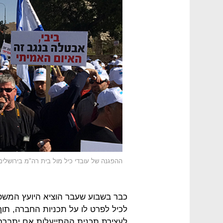
ההפגנה של עובדי כיל מול בית רה"מ בירושלי
כבר בשבוע שעבר הוציא היועץ המשפט
לכיל לפרט לו על תכניות החברה, תו
לעצירת תכנית ההתייעלות אם יתברר כ