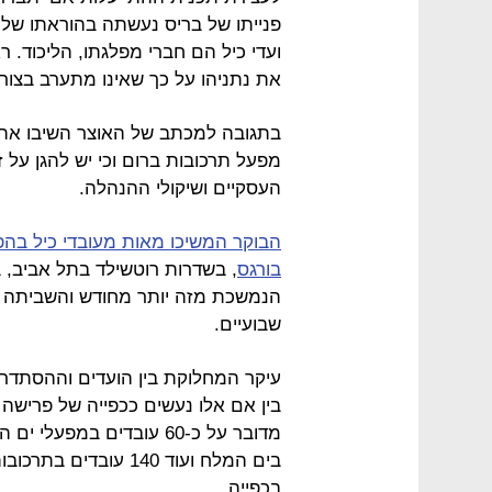
פנייתו של בריס נעשתה בהוראתו של
ועדי כיל הם חברי מפלגתו, הליכוד. 
את נתניהו על כך שאינו מתערב בצור
בתגובה למכתב של האוצר השיבו אתמו
מפעל תרכובות ברום וכי יש להגן על 
העסקיים ושיקולי ההנהלה.
הבוקר המשיכו מאות מעובדי כיל בהפ
בורגס
, בשדרות רוטשילד בתל אביב,
הנמשכת מזה יותר מחודש והשביתה ב
שבועיים.
עיקר המחלוקת בין הועדים וההסתדרו
בין אם אלו נעשים ככפייה של פרישה
בים המלח ועוד 140 עו
בכפייה.