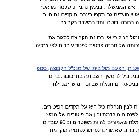
 ראש הממשלה, בנימין נתניהו, שכמה מראשי
ראשי הועדים גם תקפו בעבר ותוקפים גם היום
ה ברורה ובוטה יותר במשבר בקבוצה.
ל בכיל כי אין בכוונת הקבוצה לסגור את
זכותה של חברה פרטית לפטר עובדים לפי צרכיה
גנות, הפעם מול ביתו של מנכ"ל הקבוצה, סטפן
 במקביל להמשך השביתה בתרכובות ברום
מפעלי ים המלח שביום חמישי ימנו לה
ת לבין הנהלת כיל היא על תקדים הפיטורים,
 לפנסיה מוקדמת ובין אם פיטורים של ממש.
מדובר על כ-60 עובדים במפעלי ים המלח שאמורים להיות מפוטרים וכ-80 עובדים
בדים בתרכובות ברום שאמורים לפרוש לפנסיה מוקדמת