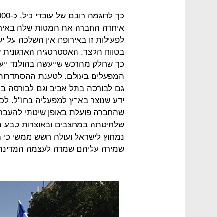
איחדה החברה את המטות שלה באיר
לפעילות זו באירופה אין השלכה על י
בטווח הקצר. האסטרטגיה הארגונית ש
כך שחלק מהרכש שייעשה בהולנד יי
המפעלים בעולם. לטענת ההסתדרות, ב
גם לבורסה בתל אביב וגם לבורסה בניו
ידע שנוצר בארץ למפעליה בחו"ל. לכ
שהחברה פועלת באופן שיטתי להעבר
שלחיטתה במחצבים ובאוצרות טבע תו
נמחוץ לישראל ועולה חשש ממשי כי 
שמירה עליהם שמרה לעצמה המדינה א