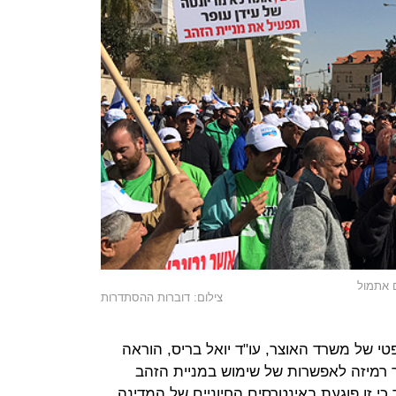
ם אתמול
צילום: דוברות ההסתדרות
י של משרד האוצר, עו"ד יואל בריס, הוראה
ך רמיזה לאפשרות של שימוש במניית הזהב
י זו פוגעת באינטרסים החיוניים של המדינה.