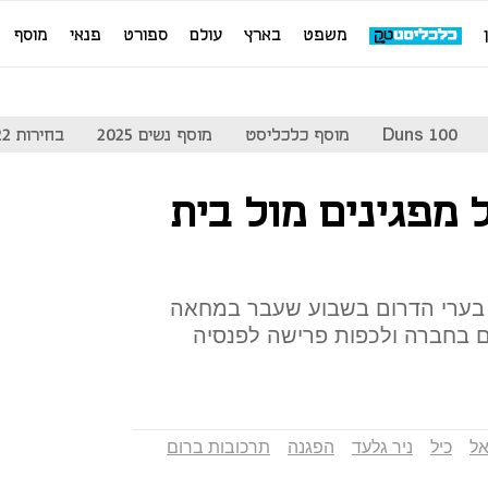
משפט
בארץ
עולם
ספורט
פנאי
מוסף
Duns 100
מוסף כלכליסט
מוסף נשים 2025
בחירות 2022
 מפגינים מול בית
בערי הדרום בשבוע שעבר במחאה
ם בחברה ולכפות פרישה לפנסיה
ל
כיל
ניר גלעד
הפגנה
תרכובות ברום