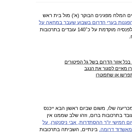
ם המלח מפגינים הבוקר (א') מול בית ראש
פגנות בערי הדרום בשבוע שעבר במחאה על
ולכפות פרישה לפנסיה מוקדמת על כ־140 עובדים בתרכובות
כל אזור הדרום בשל גל הפיטורים
רן מאיים לסגור את הנגב
תפרשו או שתפוטרו
ריעה שלו, משום שביום ראשון הבא ייכנס
בד בתרכובות ברום, וזהו שלב שממנו אין
ם חמישי יו"ר ההסתדרות, אבי ניסנקורן, על
 מאשדוד דרומה.
בינתיים, השביתה בתרכובות